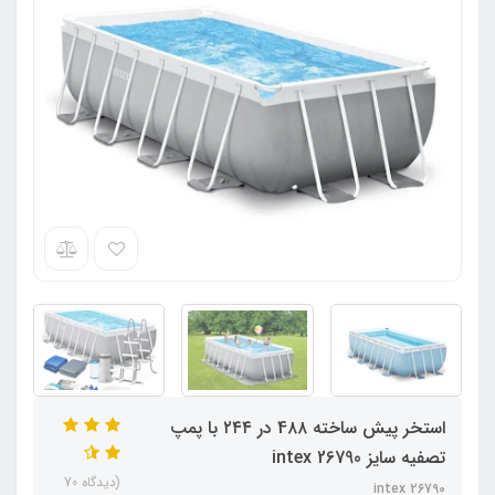
استخر پیش ساخته 4۸۸ در ۲۴۴ با پمپ
تصفیه سایز intex 26790
(دیدگاه 70
intex 26790