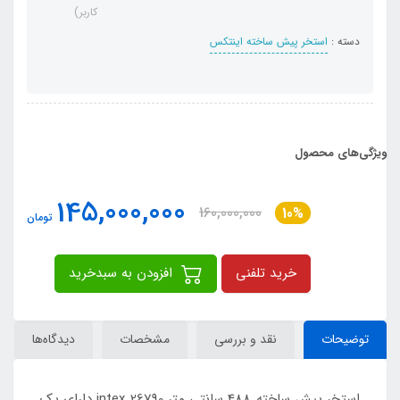
کاربر)
دسته :
استخر پیش ساخته اینتکس
ویژگی‌های محصول
145,000,000
160,000,000
10%
تومان
خرید تلفنی
افزودن به سبدخرید
توضیحات
نقد و بررسی
مشخصات
دیدگاه‌ها
استخر پیش ساخته 488 سانتی متر intex 26790 دارای یک