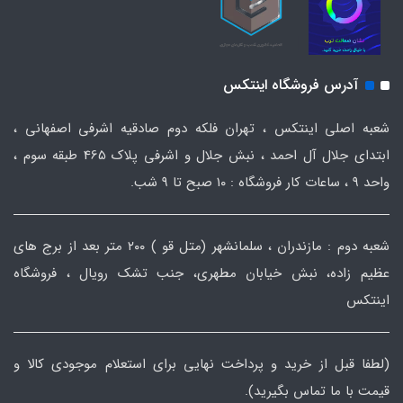
آدرس فروشگاه اینتکس
شعبه اصلی اینتکس ، تهران فلکه دوم صادقیه اشرفی اصفهانی ،
ابتدای جلال آل احمد ، نبش جلال و اشرفی پلاک 465 طبقه سوم ،
واحد ۹ ، ساعات کار فروشگاه : ۱۰ صبح تا ۹ شب.
شعبه دوم : مازندران ، سلمانشهر (متل قو ) ۲۰۰ متر بعد از برج های
عظیم زاده، نبش خیابان مطهری، جنب تشک رویال ، فروشگاه
اینتکس
(لطفا قبل از خرید و پرداخت نهایی برای استعلام موجودی کالا و
قیمت با ما تماس بگیرید).