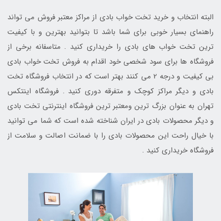
البته انتخاب و خرید تخت خواب بادی از مراکز معتبر فروش می تواند
راهنمای بسیار خوبی برای شما باشد تا بتوانید بهترین و با کیفیت
ترین تخت خواب های بادی را خریداری کنید . متاسفانه برخی از
فروشگاه ها برای سود شخصی خود اقدام به فروش تخت خواب بادی
بی کیفیت و درجه 2 می کنند بهتر است که در انتخاب فروشگاه تخت
بادی و دیگر مراکز کوچک و متفرقه دوری کنید . فروشگاه اینتکس
تهران به عنوان بزرگ ترین ومعتبر ترین فروشگاه اینترنتی تخت بادی
و دیگر محصولات بادی در ایران شناخته شده است که شما می توانید
با خیال راحت این محصولات بادی را با ضمانت اصالت و سلامت از
فروشگاه خریداری کنید .