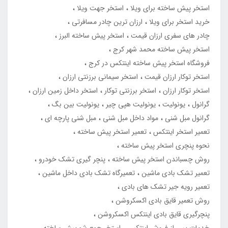
استخر پیش ساخته برای ویلا
استخر جهت ویلا
خرید استخر برای ویلا
ارزان ترین چادر مسافرتی
چادر های سفری ارزان قیمت
استخر پیش ساخته البرز
استخر پیش ساخته محمد شهر کرج
فروشگاه استخر پیش ساخته اینتکس در کرج
استخر توکار ارزان قیمت
استخر سیمانی برزنتی ارزان
استخر توکار ارزان
استخر برزنتی توکار
استخر داخل زمین ارزان
گرانول
یونولیت
یونولیت هپی چیر
یونولیت بین بگ
گرانول مبل شنی
مواد داخل مبل شنی
مبل شنی پارچه ای
تعمیر استخر اینتکس
تعمیر استخر پیش ساخته
نحوه پنچری استخر پیش ساخته
روش چسباندن استخر پیش ساخته
پنچر گیری تشک خودرو
تعمیر تشک بادی ماشین
تعمیرگاه تشک بادی داخل ماشین
تعمیر رویه جیر تشک های بادی
روش تعمیر قایق بادی اکسکروشن
پنچرگیری قایق بادی اینتکس اکسکروشن
خدمات پس از فروش اینتکس
استخر جمع شو پیش ساخته