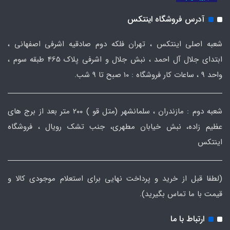
آدرس فروشگاه اینتکس
شعبه اصلی اینتکس ، تهران فلکه دوم صادقیه اشرفی اصفهانی ،
ابتدای جلال آل احمد ، نبش جلال و اشرفی پلاک 465 طبقه سوم ،
واحد ۹ ، ساعات کار فروشگاه : ۱۰ صبح تا ۹ شب.
شعبه دوم : مازندران ، سلمانشهر (متل قو ) ۲۰۰ متر بعد از برج های
عظیم زاده، نبش خیابان مطهری، جنب تشک رویال ، فروشگاه
اینتکس
(لطفا قبل از خرید و پرداخت نهایی برای استعلام موجودی کالا و
قیمت با ما تماس بگیرید).
ارتباط با ما