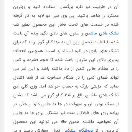
آن در ظرفیت دو نفره بزرگسال استفاده کنید و بهترین
عملکرد را شاهد باشید. پی وی سی دو لایه به کار گرفته
شده در قسمت های تحت فشار این محصول نظیر کف
تشک بادی ماشین
و ستون های بادی نگهدارنده آن باعث
شده تا قابلیت تحمل وزن آن به 180 کیلو گرم برسد که برای
تشک های بادی دو نفره استاندارد است. همچنین انعطاف
پذیری بالای این متریال باعث شده تا حجم فشرده و کمی
را در هنگام خالی شدن از باد داشته باشد و این امر می
تواند فضای کمی را در هنگام مسافرت ها از شما اشغال
نماید که مزیتی بزرگ به حساب خواهد آمد. وزن کلی این
تشک بادی ماشین بالغ بر 2.5 کیلو گرم می باشد که نشان
از سبک بودن آن و سهولت در جا به جایی دارد و حتی در
پیاده روی های طولانی مدت نیز مشکلی برای جا به جایی
آن نخواهید داشت. همین حالا می توانید این محصول
کاربردی را از
فروشگاه اینتکس
تهران سفارش دهید و در