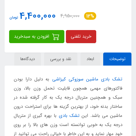
4,400,000
4,950,000
12%
تومان
خرید تلفنی
افزودن به سبدخرید
توضیحات
ابعاد
نقد و بررسی
دیدگاه‌ها
تشک بادی ماشین سوزوکی کیزاشی
به دلیل دارا بودن
فاکتورهای مهمی همچون قابلیت تحمل وزن بالا، وزن
سبک و همچنین متریال درجه یک به کار گرفته شده در
ساختار بدنه خود، از بهترین گزینه ها برای استراحت درون
ماشین می باشد. این
تشک بادی
با بهره گیری از متریال
درجه یک به خوبی توانسته است وزن های بالا را بر روی
خود مهار نماید و به این خاطر با خیالی راحت می توانید از