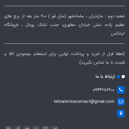
شعبه دوم : مازندران ، سلمانشهر (متل قو ) ۲۰۰ متر بعد از برج های
عظیم زاده، نبش خیابان مطهری، جنب تشک رویال ، فروشگاه
اینتکس
(لطفا قبل از خرید و پرداخت نهایی برای استعلام موجودی کالا و
قیمت با ما تماس بگیرید).
ارتباط با ما
02144282600
tehranintexcontact@gmail.com