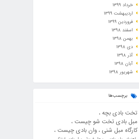
خرداد 1399
ارديبهشت 1399
فروردین 1399
اسفند 1398
بهمن 1398
دی 1398
آذر 1398
آبان 1398
شهریور 1398
برچسب‌ها
تخت بادی بچه
مبل بادی تخت شو چیست
کارگاه مبل شنی
وان بادی چیست