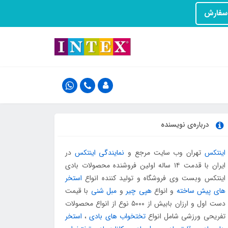
درباره‌ی نویسنده
اینتکس
تهران وب سایت مرجع و
نمایندگی اینتکس
در
ایران با قدمت ۱۴ ساله اولین فروشنده محصولات بادی
اینتکس وبست وی فروشگاه و تولید کننده انواع
استخر
های پیش ساخته
و انواع
هپی چیر
و
مبل شنی
با قیمت
دست اول و ارزان بابیش از ۵۰۰۰ نوع از انواع محصولات
تفریحی ورزشی شامل انواع
تختخواب های بادی
،
استخر