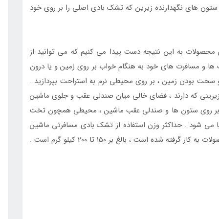
تون های نگهدارنده زیرین که تشک بادی اصلی را بر روی خود
 محصولات به این نتیجه دست پیدا می کنیم که می توانید از
 و مسافرت های خود به هنگام خواب بر روی زمین و یا درون
و سخت بودن زمین ، بر روی محیطی نرم به استراحت بپردازید .
یرینی که دارند ، فضای خالی میان صندلی عقب و جلوی ماشین
ی بر روی ستون ها و صندلی عقب ماشین ، محیطی همچون تخت
می شود . حداکثر وزن استفاده از تشک بادی مسافرتی ماشین
ه شده است ، بالغ بر 150 تا 200 کیلو گرم است .