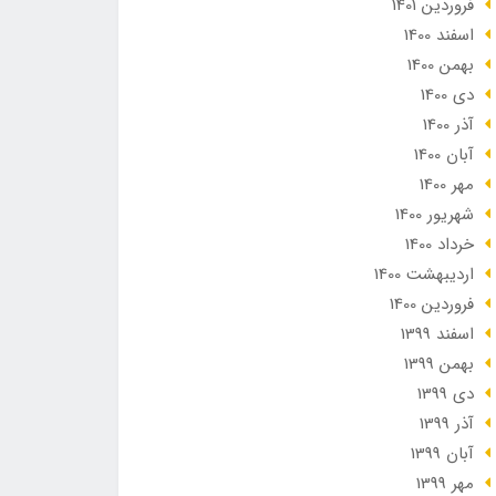
فروردین 1401
اسفند 1400
بهمن 1400
دی 1400
آذر 1400
آبان 1400
مهر 1400
شهریور 1400
خرداد 1400
ارديبهشت 1400
فروردین 1400
اسفند 1399
بهمن 1399
دی 1399
آذر 1399
آبان 1399
مهر 1399