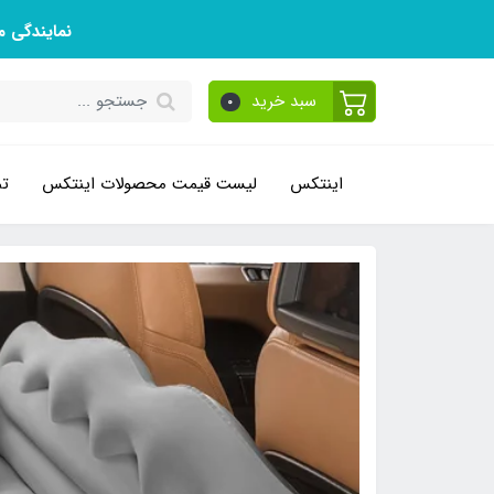
نمایندگی 
سبد خرید
0
اینتکس
لیست قیمت محصولات اینتکس
تم