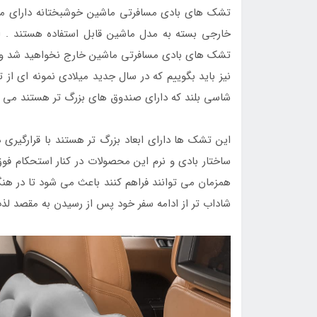
تشک های بادی مسافرتی ماشین خوشبختانه دارای مد
خارجی بسته به مدل ماشین قابل استفاده هستند .
تشک های بادی مسافرتی ماشین خارج نخواهید شد و قطع
نیز باید بگوییم که در سال جدید میلادی نمونه ای ا
شاسی بلند که دارای صندوق های بزرگ تر هستند می 
این تشک ها دارای ابعاد بزرگ تر هستند با قرارگیری 
ساختار بادی و نرم این محصولات در کنار استحکام فوق
همزمان می توانند فراهم کنند باعث می شود تا در هنگا
شاداب تر از ادامه سفر خود پس از رسیدن به مقصد لذت