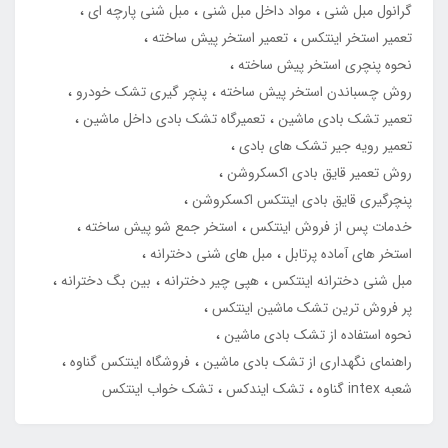
گرانول مبل شنی
مواد داخل مبل شنی
مبل شنی پارچه ای
تعمیر استخر اینتکس
تعمیر استخر پیش ساخته
نحوه پنچری استخر پیش ساخته
روش چسباندن استخر پیش ساخته
پنچر گیری تشک خودرو
تعمیر تشک بادی ماشین
تعمیرگاه تشک بادی داخل ماشین
تعمیر رویه جیر تشک های بادی
روش تعمیر قایق بادی اکسکروشن
پنچرگیری قایق بادی اینتکس اکسکروشن
خدمات پس از فروش اینتکس
استخر جمع شو پیش ساخته
استخر های آماده پرتابل
مبل های شنی دخترانه
مبل شنی دخترانه اینتکس
هپی چیر دخترانه
بین بگ دخترانه
پر فروش ترین تشک ماشین اینتکس
نحوه استفاده از تشک بادی ماشین
راهنمای نگهداری از تشک بادی ماشین
فروشگاه اینتکس گناوه
شعبه intex گناوه
تشک ایندکس
تشک خواب اینتکس