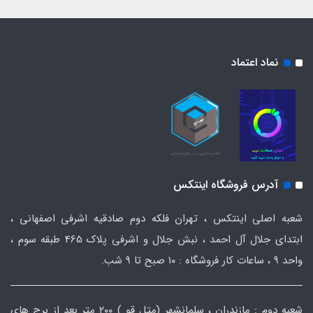
نماد اعتماد
آدرس فروشگاه اینتکس
شعبه اصلی اینتکس ، تهران فلکه دوم صادقیه اشرفی اصفهانی ،
ابتدای جلال آل احمد ، نبش جلال و اشرفی پلاک 465 طبقه سوم ،
واحد ۹ ، ساعات کار فروشگاه : ۱۰ صبح تا ۹ شب.
شعبه دوم : مازندران ، سلمانشهر (متل قو ) ۲۰۰ متر بعد از برج های