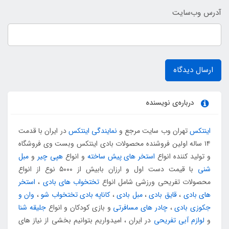
آدرس وب‌سایت
ارسال دیدگاه
درباره‌ی نویسنده
اینتکس
تهران وب سایت مرجع و
نمایندگی اینتکس
در ایران با قدمت
۱۴ ساله اولین فروشنده محصولات بادی اینتکس وبست وی فروشگاه
و تولید کننده انواع
استخر های پیش ساخته
و انواع
هپی چیر
و
مبل
شنی
با قیمت دست اول و ارزان بابیش از ۵۰۰۰ نوع از انواع
محصولات تفریحی ورزشی شامل انواع
تختخواب های بادی
،
استخر
های بادی
،
قایق بادی
،
مبل بادی
،
کاناپه بادی تختخواب شو
،
وان و
جکوزی بادی
،
چادر های مسافرتی
و بازی کودکان و انواع
جلیقه شنا
و
لوازم آبی تفریحی
در ایران ، امیدواریم بتوانیم بخشی از نیاز های