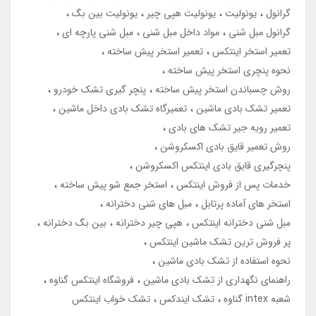
گرانول
یونولیت
یونولیت هپی چیر
یونولیت بین بگ
گرانول مبل شنی
مواد داخل مبل شنی
مبل شنی پارچه ای
تعمیر استخر اینتکس
تعمیر استخر پیش ساخته
نحوه پنچری استخر پیش ساخته
روش چسباندن استخر پیش ساخته
پنچر گیری تشک خودرو
تعمیر تشک بادی ماشین
تعمیرگاه تشک بادی داخل ماشین
تعمیر رویه جیر تشک های بادی
روش تعمیر قایق بادی اکسکروشن
پنچرگیری قایق بادی اینتکس اکسکروشن
خدمات پس از فروش اینتکس
استخر جمع شو پیش ساخته
استخر های آماده پرتابل
مبل های شنی دخترانه
مبل شنی دخترانه اینتکس
هپی چیر دخترانه
بین بگ دخترانه
پر فروش ترین تشک ماشین اینتکس
نحوه استفاده از تشک بادی ماشین
راهنمای نگهداری از تشک بادی ماشین
فروشگاه اینتکس گناوه
شعبه intex گناوه
تشک ایندکس
تشک خواب اینتکس