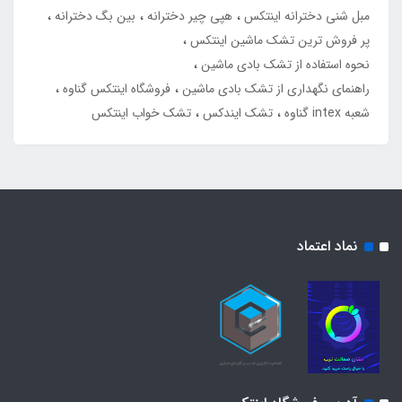
مبل شنی دخترانه اینتکس
هپی چیر دخترانه
بین بگ دخترانه
پر فروش ترین تشک ماشین اینتکس
نحوه استفاده از تشک بادی ماشین
راهنمای نگهداری از تشک بادی ماشین
فروشگاه اینتکس گناوه
شعبه intex گناوه
تشک ایندکس
تشک خواب اینتکس
نماد اعتماد