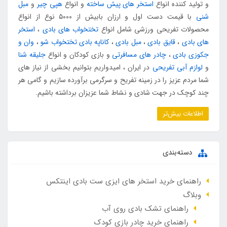
و تولید کننده انواع
استخر های پیش ساخته
و انواع
هپی چیر
و
مبل
شنی
با قیمت دست اول و ارزان بابیش از ۵۰۰۰ نوع از انواع
محصولات تفریحی ورزشی شامل انواع
تختخواب های بادی
،
استخر
های بادی
،
قایق بادی
،
مبل بادی
،
کاناپه بادی تختخواب شو
،
وان و
جکوزی بادی
،
چادر های مسافرتی
و بازی کودکان و انواع
جلیقه شنا
و
لوازم آبی تفریحی
در ایران ، امیدواریم بتوانیم بخشی از نیاز های
شما مردم عزیز را در زمینه تفریح و سرگرمی برآورده سازیم و گامی هر
چند کوچک در جهت شادی و نشاط شما عزیزان برداشته باشیم.
اطلاعات بیش‌تر
دسته‌بندی
راهنمای خرید استخر های ایزی ست بادی اینتکس
وبلاگ
راهنمای تشک بادی روی آب
راهنمای خرید چادر بازی کودک