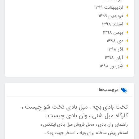
ارديبهشت 1399
فروردین 1399
اسفند 1398
بهمن 1398
دی 1398
آذر 1398
آبان 1398
شهریور 1398
برچسب‌ها
تخت بادی بچه
مبل بادی تخت شو چیست
کارگاه مبل شنی
وان بادی چیست
راهنمای وان بادی
محل فروش مبل بادی اینتکس
استخر پیش ساخته برای ویلا
استخر جهت ویلا