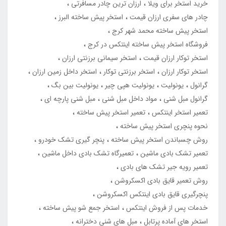
خرید استخر برای ویلا
ارزان ترین چادر مسافرتی
چادر های سفری ارزان قیمت
استخر پیش ساخته البرز
استخر پیش ساخته محمد شهر کرج
فروشگاه استخر پیش ساخته اینتکس در کرج
استخر توکار ارزان قیمت
استخر سیمانی برزنتی ارزان
استخر توکار ارزان
استخر برزنتی توکار
استخر داخل زمین ارزان
گرانول
یونولیت
یونولیت هپی چیر
یونولیت بین بگ
گرانول مبل شنی
مواد داخل مبل شنی
مبل شنی پارچه ای
تعمیر استخر اینتکس
تعمیر استخر پیش ساخته
نحوه پنچری استخر پیش ساخته
روش چسباندن استخر پیش ساخته
پنچر گیری تشک خودرو
تعمیر تشک بادی ماشین
تعمیرگاه تشک بادی داخل ماشین
تعمیر رویه جیر تشک های بادی
روش تعمیر قایق بادی اکسکروشن
پنچرگیری قایق بادی اینتکس اکسکروشن
خدمات پس از فروش اینتکس
استخر جمع شو پیش ساخته
استخر های آماده پرتابل
مبل های شنی دخترانه