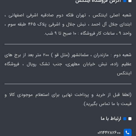
آدرس فروشگاه اینتکس
شعبه اصلی اینتکس ، تهران فلکه دوم صادقیه اشرفی اصفهانی ،
ابتدای جلال آل احمد ، نبش جلال و اشرفی پلاک 465 طبقه سوم ،
واحد ۹ ، ساعات کار فروشگاه : ۱۰ صبح تا ۹ شب.
شعبه دوم : مازندران ، سلمانشهر (متل قو ) ۲۰۰ متر بعد از برج های
عظیم زاده، نبش خیابان مطهری، جنب تشک رویال ، فروشگاه
اینتکس
(لطفا قبل از خرید و پرداخت نهایی برای استعلام موجودی کالا و
قیمت با ما تماس بگیرید).
ارتباط با ما
02144282600