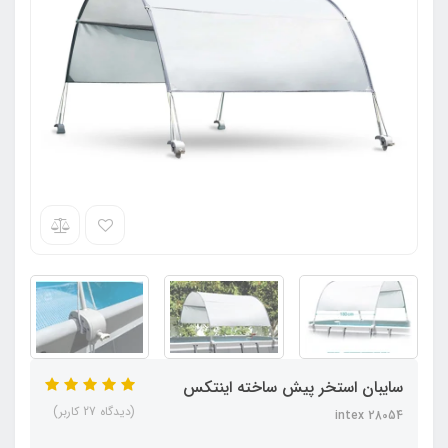
سایبان استخر پیش ساخته اینتکس
(دیدگاه 27 کاربر)
intex 28054