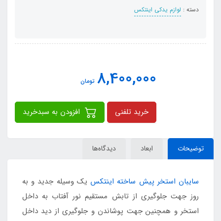
دسته :
لوازم یدکی اینتکس
8,400,000
تومان
خرید تلفنی
افزودن به سبدخرید
توضیحات
ابعاد
دیدگاه‌ها
سایبان استخر پیش ساخته اینتکس
یک وسیله جدید و به
روز جهت جلوگیری از تابش مستقیم نور آفتاب به داخل
استخر و همچنین جهت پوشاندن و جلوگیری از دید داخل