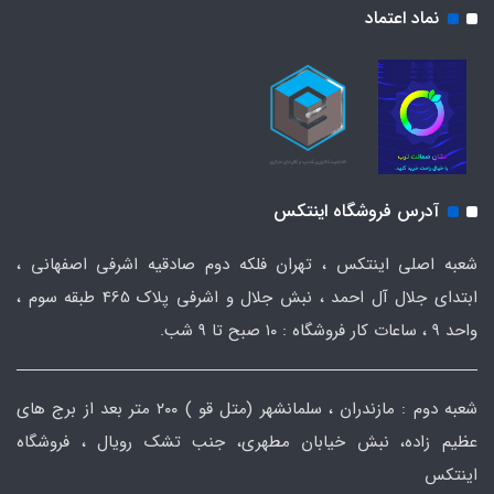
نماد اعتماد
آدرس فروشگاه اینتکس
شعبه اصلی اینتکس ، تهران فلکه دوم صادقیه اشرفی اصفهانی ،
ابتدای جلال آل احمد ، نبش جلال و اشرفی پلاک 465 طبقه سوم ،
واحد ۹ ، ساعات کار فروشگاه : ۱۰ صبح تا ۹ شب.
شعبه دوم : مازندران ، سلمانشهر (متل قو ) ۲۰۰ متر بعد از برج های
عظیم زاده، نبش خیابان مطهری، جنب تشک رویال ، فروشگاه
اینتکس