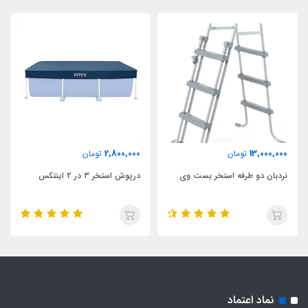
2,800,000
13,000,000
تومان
تومان
نردبان دو طرفه استخر بست وی
درپوش استخر ۳ در ۲ اینتکس
نماد اعتماد