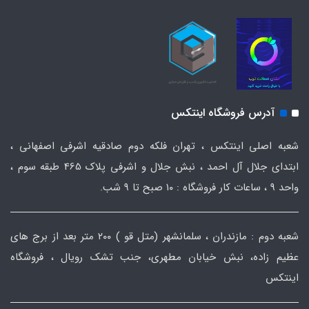
آدرس فروشگاه اینتکس
شعبه اصلی اینتکس ، تهران فلکه دوم صادقیه اشرفی اصفهانی ،
ابتدای جلال آل احمد ، نبش جلال و اشرفی پلاک 465 طبقه سوم ،
واحد ۹ ، ساعات کار فروشگاه : ۱۰ صبح تا ۹ شب.
شعبه دوم : مازندران ، سلمانشهر (متل قو ) ۲۰۰ متر بعد از برج های
عظیم زاده، نبش خیابان مطهری، جنب تشک رویال ، فروشگاه
اینتکس