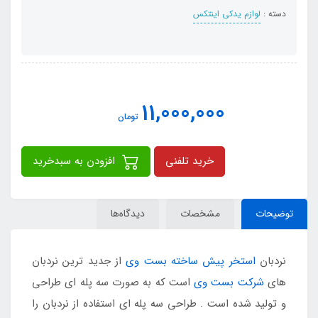
دسته :
لوازم یدکی اینتکس
11,000,000
تومان
خرید تلفنی
افزودن به سبدخرید
توضیحات
مشخصات
دیدگاه‌ها
نردبان
استخر پیش ساخته بست وی
از جدید ترین نردبان
های
شرکت بست وی
است که به صورت سه پله ای طراحی
و تولید شده است . طراحی سه پله ای استفاده از نردبان را