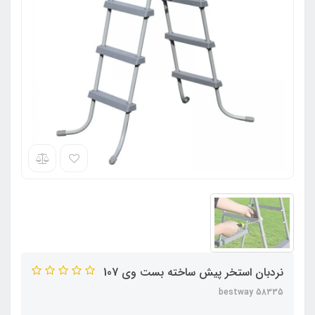
نردبان استخر پیش ساخته بست وی 107
bestway 58335