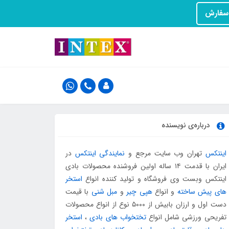
درباره‌ی نویسنده
اینتکس
تهران وب سایت مرجع و
نمایندگی اینتکس
در
ایران با قدمت ۱۴ ساله اولین فروشنده محصولات بادی
اینتکس وبست وی فروشگاه و تولید کننده انواع
استخر
های پیش ساخته
و انواع
هپی چیر
و
مبل شنی
با قیمت
دست اول و ارزان بابیش از ۵۰۰۰ نوع از انواع محصولات
تفریحی ورزشی شامل انواع
تختخواب های بادی
،
استخر