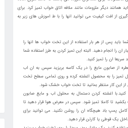
ید همانند دیگر ملزومات مانند ملافه اتاق خواب تمیز کرد. برای
ری از افت کیفیت می توانید انها را با ط اموزش های زیر به
ا باید پس از هر بار استفاده از این تخت خواب ها انها را
ر ان را انجام دهید. البته این تمیز کردن به طرز استفاده شما
سریعا ان را تمیز کنید.
طره از صابون مایع را در یک کاسه بریزید سپس به ان اب
مال تمیز را به محصول اغشته کرده و روی تمامی سطح تخت
 از این کار منتظر بمانید تا تخت خواب خشک شود.
ز کنید.با اغشته کردن دستمال به محلول اب و مایع صابون
کشید تا کاملا تمیز شود. سپس در معرض هوا قرار دهید تا
ل پمپ باد هیچگاه ان را روشن نکنید. می توانید برای
اخل یک قوطی یا کارتن قرار دهید.
استفاده کنید. یک مقدار پودر سودا را روی تخت خواب بریزید