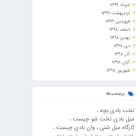
خرداد 1399
ارديبهشت 1399
فروردین 1399
اسفند 1398
بهمن 1398
دی 1398
آذر 1398
آبان 1398
شهریور 1398
برچسب‌ها
تخت بادی بچه
مبل بادی تخت شو چیست
کارگاه مبل شنی
وان بادی چیست