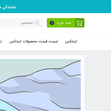
نمایندگی 
سبد خرید
0
اینتکس
لیست قیمت محصولات اینتکس
تم