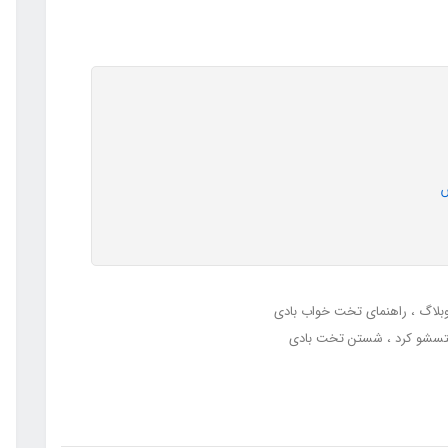
س
بلاگ
راهنمای تخت خواب بادی
شتسشو کرد
شستن تخت بادی