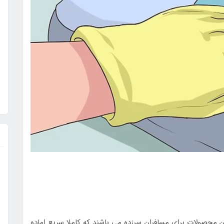
 محصولات برای مسافران سرزده می باشند که کاملا سریع اماده