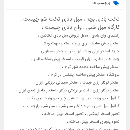
برچسب‌ها
تخت بادی بچه
مبل بادی تخت شو چیست
کارگاه مبل شنی
وان بادی چیست
راهنمای وان بادی
محل فروش مبل بادی اینتکس
استخر پیش ساخته برای ویلا
استخر جهت ویلا
خرید استخر برای ویلا
ارزان ترین چادر مسافرتی
چادر های سفری ارزان قیمت
استخر پیش ساخته البرز
استخر پیش ساخته محمد شهر کرج
فروشگاه استخر پیش ساخته اینتکس در کرج
استخر توکار ارزان قیمت
استخر سیمانی برزنتی ارزان
استخر توکار ارزان
استخر برزنتی توکار
استخر داخل زمین ارزان
گرانول
یونولیت
یونولیت هپی چیر
یونولیت بین بگ
گرانول مبل شنی
مواد داخل مبل شنی
مبل شنی پارچه ای
تعمیر استخر اینتکس
تعمیر استخر پیش ساخته
نحوه پنچری استخر پیش ساخته
روش چسباندن استخر پیش ساخته
پنچر گیری تشک خودرو