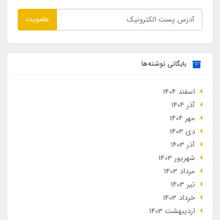
عضویت
بایگانی نوشته‌ها
اسفند 1404
آذر 1404
مهر 1404
دی 1403
آذر 1403
شهریور 1403
مرداد 1403
تير 1403
خرداد 1403
ارديبهشت 1403