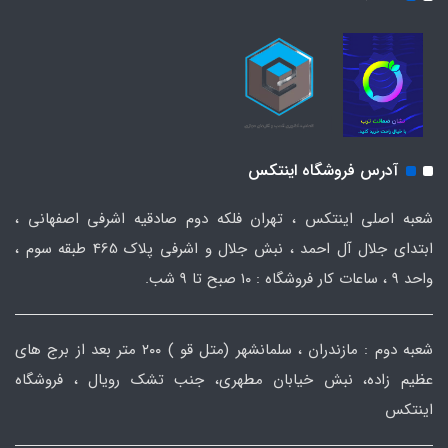
آدرس فروشگاه اینتکس
شعبه اصلی اینتکس ، تهران فلکه دوم صادقیه اشرفی اصفهانی ،
ابتدای جلال آل احمد ، نبش جلال و اشرفی پلاک 465 طبقه سوم ،
واحد ۹ ، ساعات کار فروشگاه : ۱۰ صبح تا ۹ شب.
شعبه دوم : مازندران ، سلمانشهر (متل قو ) ۲۰۰ متر بعد از برج های
عظیم زاده، نبش خیابان مطهری، جنب تشک رویال ، فروشگاه
اینتکس