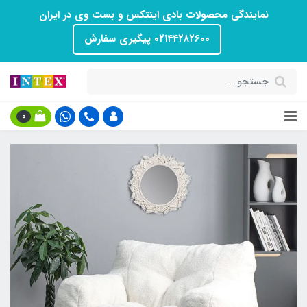
نمایندگی محصولات بادی اینتکس و بست وی در ایران
۰۲۱۴۴۲۸۲۶۰۰ پیگیری سفارش
0