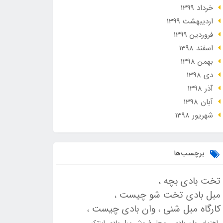
خرداد 1399
ارديبهشت 1399
فروردین 1399
اسفند 1398
بهمن 1398
دی 1398
آذر 1398
آبان 1398
شهریور 1398
برچسب‌ها
تخت بادی بچه
مبل بادی تخت شو چیست
کارگاه مبل شنی
وان بادی چیست