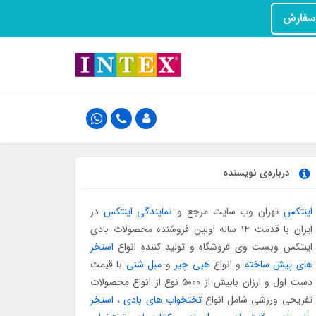
درباره‌ی نویسنده
اینتکس
تهران وب سایت مرجع و
نمایندگی اینتکس
در
ایران با قدمت ۱۴ ساله اولین فروشنده محصولات بادی
اینتکس وبست وی فروشگاه و تولید کننده انواع
استخر
های پیش ساخته
و انواع
هپی چیر
و
مبل شنی
با قیمت
دست اول و ارزان بابیش از ۵۰۰۰ نوع از انواع محصولات
تفریحی ورزشی شامل انواع
تختخواب های بادی
،
استخر