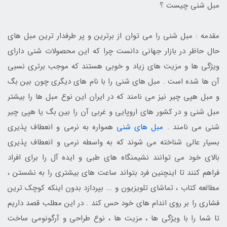
مبل شنی چیست ؟
مقدمه : مبل شنی را می توان از برترین و پر طرفدار ترین مبل های
حال حاظر در بازار جهانی دانست چرا که این محصولات شنی دارای
ویژگی ها و مزیت های زیاد و خوبی هستند که موجب برتری نسبی
آن ها شده است . مبل های شنی را با نام های دیگری چون بین بگ
و مبل هپی چیر نیز می نامند که در ایران این نوع مبل ها را بیشتر
مبل شنی و در کشور های اروپایی و غربی آن را بین بگ یا هپی چیر
شنی می نامند .
مبل های شنی
همواره به نرمی و انعطاف پذیری
بسیار عالی شناخته می شوند که به واسطه نرمی و انعطاف پذیری
بالای خود می توانند نشیمنگاه های طبی و ایده آل را برای افراد
فراهم کنند تا اینچنین فرد بتواند ساعت های بیشتری را به نشستن ،
مطالعه کتاب ، تماشای تلویزیون و ... بپردازد بدون اینکه کوچک ترین
فشاری را بر روی اندام های خود حس کند . در این مطلب قصد داریم
تا شما را با ویژگی ها ، مزیت ها ، نوع طراحی و آرگونومی ساخت