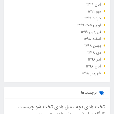
آبان 1399
مهر 1399
خرداد 1399
ارديبهشت 1399
فروردین 1399
اسفند 1398
بهمن 1398
دی 1398
آذر 1398
آبان 1398
شهریور 1398
برچسب‌ها
تخت بادی بچه
مبل بادی تخت شو چیست
کارگاه مبل شنی
وان بادی چیست