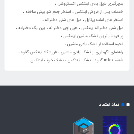
پنچرگیری قایق بادی اینتکس اکسکروشن
خدمات پس از فروش اینتکس
استخر جمع شو پیش ساخته
استخر های آماده پرتابل
مبل های شنی دخترانه
مبل شنی دخترانه اینتکس
هپی چیر دخترانه
بین بگ دخترانه
پر فروش ترین تشک ماشین اینتکس
نحوه استفاده از تشک بادی ماشین
راهنمای نگهداری از تشک بادی ماشین
فروشگاه اینتکس گناوه
شعبه intex گناوه
تشک ایندکس
تشک خواب اینتکس
نماد اعتماد