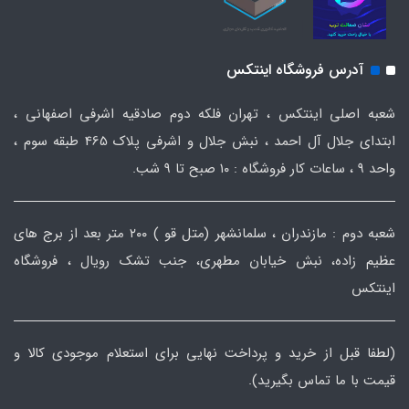
آدرس فروشگاه اینتکس
شعبه اصلی اینتکس ، تهران فلکه دوم صادقیه اشرفی اصفهانی ،
ابتدای جلال آل احمد ، نبش جلال و اشرفی پلاک 465 طبقه سوم ،
واحد ۹ ، ساعات کار فروشگاه : ۱۰ صبح تا ۹ شب.
شعبه دوم : مازندران ، سلمانشهر (متل قو ) ۲۰۰ متر بعد از برج های
عظیم زاده، نبش خیابان مطهری، جنب تشک رویال ، فروشگاه
اینتکس
(لطفا قبل از خرید و پرداخت نهایی برای استعلام موجودی کالا و
قیمت با ما تماس بگیرید).