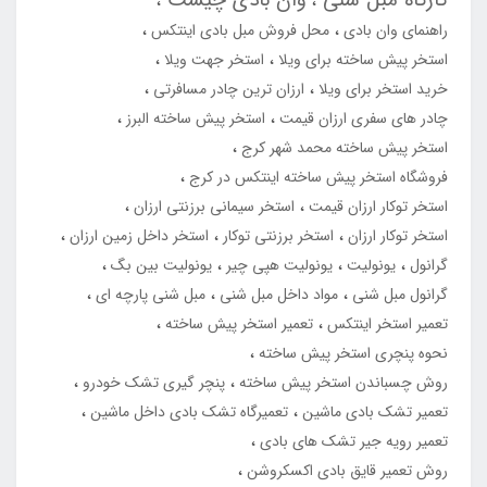
راهنمای وان بادی
محل فروش مبل بادی اینتکس
استخر پیش ساخته برای ویلا
استخر جهت ویلا
خرید استخر برای ویلا
ارزان ترین چادر مسافرتی
چادر های سفری ارزان قیمت
استخر پیش ساخته البرز
استخر پیش ساخته محمد شهر کرج
فروشگاه استخر پیش ساخته اینتکس در کرج
استخر توکار ارزان قیمت
استخر سیمانی برزنتی ارزان
استخر توکار ارزان
استخر برزنتی توکار
استخر داخل زمین ارزان
گرانول
یونولیت
یونولیت هپی چیر
یونولیت بین بگ
گرانول مبل شنی
مواد داخل مبل شنی
مبل شنی پارچه ای
تعمیر استخر اینتکس
تعمیر استخر پیش ساخته
نحوه پنچری استخر پیش ساخته
روش چسباندن استخر پیش ساخته
پنچر گیری تشک خودرو
تعمیر تشک بادی ماشین
تعمیرگاه تشک بادی داخل ماشین
تعمیر رویه جیر تشک های بادی
روش تعمیر قایق بادی اکسکروشن