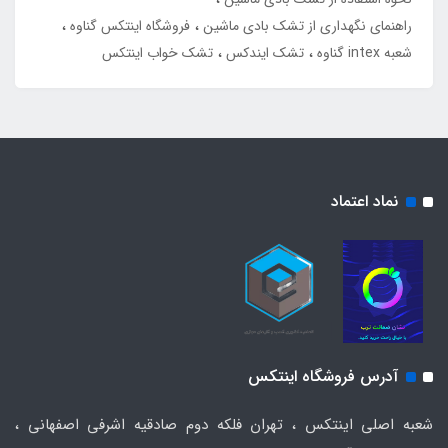
راهنمای نگهداری از تشک بادی ماشین
فروشگاه اینتکس گناوه
شعبه intex گناوه
تشک ایندکس
تشک خواب اینتکس
نماد اعتماد
آدرس فروشگاه اینتکس
شعبه اصلی اینتکس ، تهران فلکه دوم صادقیه اشرفی اصفهانی ،