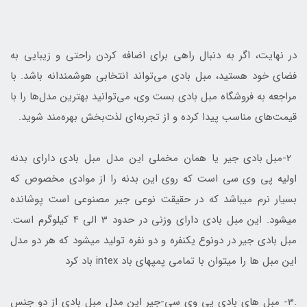
در نهایت، اگر به دنبال راهی برای اضافه کردن راحتی و زیبایی به
فضای خود هستید، مبل بادی می‌تواند انتخابی هوشمندانه باشد. با
مراجعه به فروشگاه مبل بادی بست وی، می‌توانید بهترین مدل‌ها را با
قیمت‌های مناسب پیدا کرده و از تجربه‌ای لذت‌بخش بهره‌مند شوید.
2-مبل بادی جیر یا همان مخملی این مدل مبل بادی دارای بدنه
اولیه پی وی سی است که روی این بدنه را از موادی مخصوص که
بسیار نرم میباشد که در حقیقت نوعی جیر مصنوعی است پوشانده
میشود. این مبل بادی دارای وزنی در حدود 3 الی 4 کیلوگرم است.
مبل بادی جیر در دونوع یکنفره و دو نفره تولید میشود که هر دو مدل
این مبل ها را میتوان با تمامی پمپهای باد intex باد کرد
.3- مبل های بادی پی وی سی-جیر این مدل مبل بادی از دو جنس