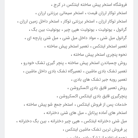
فروشگاه استخر پیش ساخته اینتکس در کرج
استخر توکار ارزان قیمت
استخر سیمانی برزنتی ارزان
استخر توکار ارزان
استخر برزنتی توکار
استخر داخل زمین ارزان
گرانول
یونولیت
یونولیت هپی چیر
یونولیت بین بگ
گرانول مبل شنی
مواد داخل مبل شنی
مبل شنی پارچه ای
تعمیر استخر اینتکس
تعمیر استخر پیش ساخته
نحوه پنچری استخر پیش ساخته
روش چسباندن استخر پیش ساخته
پنچر گیری تشک خودرو
تعمیر تشک بادی ماشین
تعمیرگاه تشک بادی داخل ماشین
تعمیر رویه جیر تشک های بادی
روش تعمیر قایق بادی اکسکروشن
پنچرگیری قایق بادی اینتکس اکسکروشن
خدمات پس از فروش اینتکس
استخر جمع شو پیش ساخته
استخر های آماده پرتابل
مبل های شنی دخترانه
مبل شنی دخترانه اینتکس
هپی چیر دخترانه
بین بگ دخترانه
پر فروش ترین تشک ماشین اینتکس
نحوه استفاده از تشک بادی ماشین