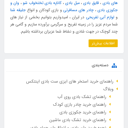
های بادی
،
قایق بادی
،
مبل بادی
،
کاناپه بادی تختخواب شو
،
وان و
جکوزی بادی
،
چادر های مسافرتی
و بازی کودکان و انواع
جلیقه شنا
و
لوازم آبی تفریحی
در ایران ، امیدواریم بتوانیم بخشی از نیاز های
شما مردم عزیز را در زمینه تفریح و سرگرمی برآورده سازیم و گامی هر
چند کوچک در جهت شادی و نشاط شما عزیزان برداشته باشیم.
اطلاعات بیش‌تر
دسته‌بندی
راهنمای خرید استخر های ایزی ست بادی اینتکس
وبلاگ
راهنمای تشک بادی روی آب
راهنمای خرید چادر بازی کودک
راهنمای خرید جکوزی بادی
راهنمای خرید تشک بادی ماشین
نحوه خرید وان بادی و انواع وان حمام بادی