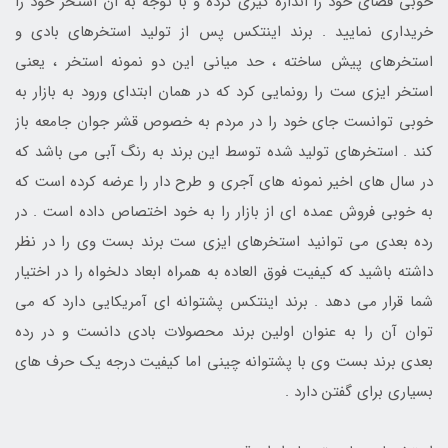
خوبی فضای خود را اندازه گیری کرده و با توجه به آن استخر خود را
خریداری نمایید . برند اینتکس پس از تولید استخرهای بادی و
استخرهای پیش ساخته ، حد میانی این دو نمونه استخر ، یعنی
استخر ایزی ست را رونمایی کرد که در همان ابتدای ورود به بازار به
خوبی توانست جای خود را در مردم به خصوص قشر جوان جامعه باز
کند . استخرهای تولید شده توسط این برند به رنگ آبی می باشد که
در سال های اخیر نمونه های آجری و طرح دار را عرضه کرده است که
به خوبی فروش عمده ای از بازار را به خود اختصاص داده است . در
رده بعدی می توانید استخرهای ایزی ست برند بست وی را در نظر
داشته باشید که کیفیت فوق العاده به همراه ابعاد دلخواه را در اختیار
شما قرار می دهد . برند اینتکس پشتوانه ای آمریکایی دارد که می
توان آن را به عنوان اولین برند محصولات بادی دانست و در رده
بعدی برند بست وی با پشتوانه چینی اما کیفیت درجه یک حرف های
بسیاری برای گفتن دارد .