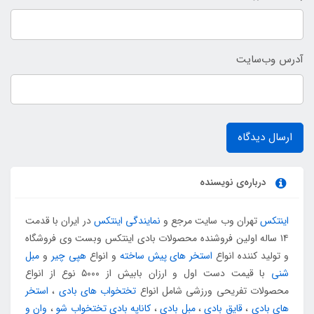
آدرس وب‌سایت
ارسال دیدگاه
درباره‌ی نویسنده
اینتکس
تهران وب سایت مرجع و
نمایندگی اینتکس
در ایران با قدمت
۱۴ ساله اولین فروشنده محصولات بادی اینتکس وبست وی فروشگاه
و تولید کننده انواع
استخر های پیش ساخته
و انواع
هپی چیر
و
مبل
شنی
با قیمت دست اول و ارزان بابیش از ۵۰۰۰ نوع از انواع
محصولات تفریحی ورزشی شامل انواع
تختخواب های بادی
،
استخر
های بادی
،
قایق بادی
،
مبل بادی
،
کاناپه بادی تختخواب شو
،
وان و