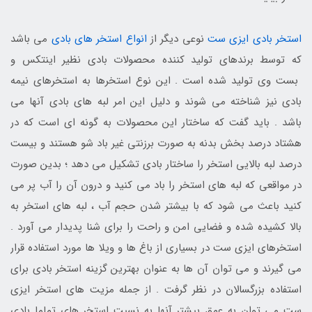
استخر بادی ایزی ست
نوعی دیگر از
انواع استخر های بادی
می باشد
که توسط برندهای تولید کننده محصولات بادی نظیر اینتکس و
بست وی تولید شده است . این نوع استخرها به استخرهای نیمه
بادی نیز شناخته می شوند و دلیل این امر لبه های بادی آنها می
باشد . باید گفت که ساختار این محصولات به گونه ای است که در
هشتاد درصد بخش بدنه به صورت برزنتی غیر باد شو هستند و بیست
درصد لبه بالایی استخر را ساختار بادی تشکیل می دهد ؛ بدین صورت
در مواقعی که لبه های استخر را باد می کنید و درون آن را آب پر می
کنید باعث می شود که با بیشتر شدن حجم آب ، لبه های استخر به
بالا کشیده شده و فضایی امن و راحت را برای شنا پدیدار می آورد .
استخرهای ایزی ست در بسیاری از باغ ها و ویلا ها مورد استفاده قرار
می گیرند و می توان آن ها به عنوان بهترین گزینه استخر بادی برای
استفاده بزرگسالان در نظر گرفت . از جمله مزیت های استخر ایزی
ست می توان به عمق بیشتر آنها به نسبت استخر های تماما بادی