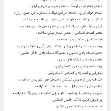
استخر توکار ارزان قیمت
استخر سیمانی برزنتی ارزان
استخر توکار ارزان
استخر برزنتی توکار
استخر داخل زمین ارزان
گرانول
یونولیت
یونولیت هپی چیر
یونولیت بین بگ
گرانول مبل شنی
مواد داخل مبل شنی
مبل شنی پارچه ای
تعمیر استخر اینتکس
تعمیر استخر پیش ساخته
نحوه پنچری استخر پیش ساخته
روش چسباندن استخر پیش ساخته
پنچر گیری تشک خودرو
تعمیر تشک بادی ماشین
تعمیرگاه تشک بادی داخل ماشین
تعمیر رویه جیر تشک های بادی
روش تعمیر قایق بادی اکسکروشن
پنچرگیری قایق بادی اینتکس اکسکروشن
خدمات پس از فروش اینتکس
استخر جمع شو پیش ساخته
استخر های آماده پرتابل
مبل های شنی دخترانه
مبل شنی دخترانه اینتکس
هپی چیر دخترانه
بین بگ دخترانه
پر فروش ترین تشک ماشین اینتکس
نحوه استفاده از تشک بادی ماشین