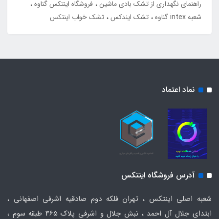
راهنمای نگهداری از تشک بادی ماشین
فروشگاه اینتکس گناوه
شعبه intex گناوه
تشک ایندکس
تشک خواب اینتکس
نماد اعتماد
آدرس فروشگاه اینتکس
شعبه اصلی اینتکس ، تهران فلکه دوم صادقیه اشرفی اصفهانی ،
ابتدای جلال آل احمد ، نبش جلال و اشرفی پلاک 465 طبقه سوم ،