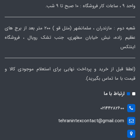
واحد ۹ ، ساعات کار فروشگاه : ۱۰ صبح تا ۹ شب.
شعبه دوم : مازندران ، سلمانشهر (متل قو ) ۲۰۰ متر بعد از برج های
عظیم زاده، نبش خیابان مطهری، جنب تشک رویال ، فروشگاه
اینتکس
(لطفا قبل از خرید و پرداخت نهایی برای استعلام موجودی کالا و
قیمت با ما تماس بگیرید).
ارتباط با ما
02144282600
tehranintexcontact@gmail.com