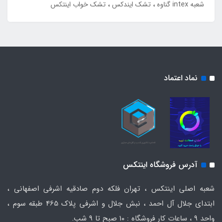
شعبه intex گناوه
تشک ایندکس
تشک خواب اینتکس
نماد اعتماد
آدرس فروشگاه اینتکس
شعبه اصلی اینتکس ، تهران فلکه دوم صادقیه اشرفی اصفهانی ،
ابتدای جلال آل احمد ، نبش جلال و اشرفی پلاک 465 طبقه سوم ،
واحد ۹ ، ساعات کار فروشگاه : ۱۰ صبح تا ۹ شب.