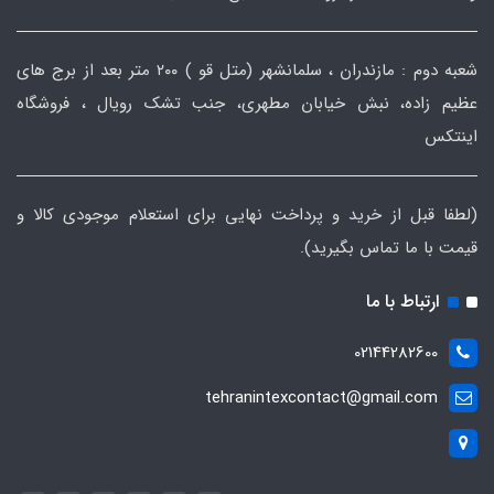
شعبه دوم : مازندران ، سلمانشهر (متل قو ) ۲۰۰ متر بعد از برج های
عظیم زاده، نبش خیابان مطهری، جنب تشک رویال ، فروشگاه
اینتکس
(لطفا قبل از خرید و پرداخت نهایی برای استعلام موجودی کالا و
قیمت با ما تماس بگیرید).
ارتباط با ما
02144282600
tehranintexcontact@gmail.com