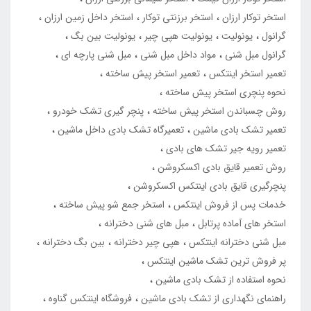
استخر توکار ارزان
استخر برزنتی توکار
استخر داخل زمین ارزان
گرانول
یونولیت
یونولیت هپی چیر
یونولیت بین بگ
گرانول مبل شنی
مواد داخل مبل شنی
مبل شنی پارچه ای
تعمیر استخر اینتکس
تعمیر استخر پیش ساخته
نحوه پنچری استخر پیش ساخته
روش چسباندن استخر پیش ساخته
پنچر گیری تشک خودرو
تعمیر تشک بادی ماشین
تعمیرگاه تشک بادی داخل ماشین
تعمیر رویه جیر تشک های بادی
روش تعمیر قایق بادی اکسکروشن
پنچرگیری قایق بادی اینتکس اکسکروشن
خدمات پس از فروش اینتکس
استخر جمع شو پیش ساخته
استخر های آماده پرتابل
مبل های شنی دخترانه
مبل شنی دخترانه اینتکس
هپی چیر دخترانه
بین بگ دخترانه
پر فروش ترین تشک ماشین اینتکس
نحوه استفاده از تشک بادی ماشین
راهنمای نگهداری از تشک بادی ماشین
فروشگاه اینتکس گناوه