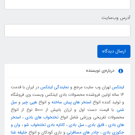
آدرس وب‌سایت
ارسال دیدگاه
درباره‌ی نویسنده
اینتکس
تهران وب سایت مرجع و
نمایندگی اینتکس
در ایران با قدمت
۱۴ ساله اولین فروشنده محصولات بادی اینتکس وبست وی فروشگاه
و تولید کننده انواع
استخر های پیش ساخته
و انواع
هپی چیر
و
مبل
شنی
با قیمت دست اول و ارزان بابیش از ۵۰۰۰ نوع از انواع
محصولات تفریحی ورزشی شامل انواع
تختخواب های بادی
،
استخر
های بادی
،
قایق بادی
،
مبل بادی
،
کاناپه بادی تختخواب شو
،
وان و
جکوزی بادی
،
چادر های مسافرتی
و بازی کودکان و انواع
جلیقه شنا