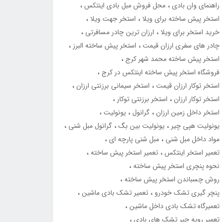
راهنمای وان بادی
محل فروش مبل بادی اینتکس
استخر پیش ساخته برای ویلا
استخر جهت ویلا
خرید استخر برای ویلا
ارزان ترین چادر مسافرتی
چادر های سفری ارزان قیمت
استخر پیش ساخته البرز
استخر پیش ساخته محمد شهر کرج
فروشگاه استخر پیش ساخته اینتکس در کرج
استخر توکار ارزان قیمت
استخر سیمانی برزنتی ارزان
استخر توکار ارزان
استخر برزنتی توکار
استخر داخل زمین ارزان
گرانول
یونولیت
یونولیت هپی چیر
یونولیت بین بگ
گرانول مبل شنی
مواد داخل مبل شنی
مبل شنی پارچه ای
تعمیر استخر اینتکس
تعمیر استخر پیش ساخته
نحوه پنچری استخر پیش ساخته
روش چسباندن استخر پیش ساخته
پنچر گیری تشک خودرو
تعمیر تشک بادی ماشین
تعمیرگاه تشک بادی داخل ماشین
تعمیر رویه جیر تشک های بادی