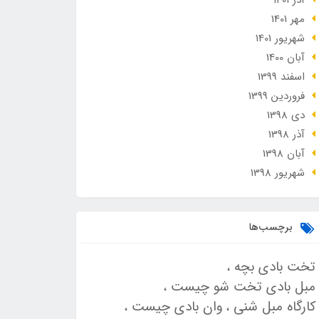
آذر 1401
مهر 1401
شهریور 1401
آبان 1400
اسفند 1399
فروردین 1399
دی 1398
آذر 1398
آبان 1398
شهریور 1398
برچسب‌ها
تخت بادی بچه
مبل بادی تخت شو چیست
کارگاه مبل شنی
وان بادی چیست