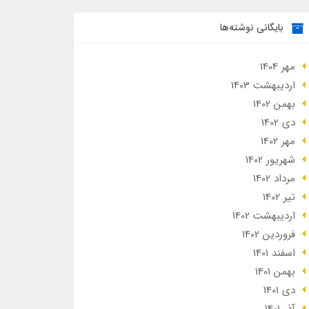
بایگانی نوشته‌ها
مهر 1404
ارديبهشت 1403
بهمن 1402
دی 1402
مهر 1402
شهریور 1402
مرداد 1402
تير 1402
ارديبهشت 1402
فروردین 1402
اسفند 1401
بهمن 1401
دی 1401