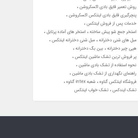
روش تعمیر قایق بادی اکسکروشن
پنچرگیری قایق بادی اینتکس اکسکروشن
خدمات پس از فروش اینتکس
استخر جمع شو پیش ساخته
استخر های آماده پرتابل
مبل های شنی دخترانه
مبل شنی دخترانه اینتکس
هپی چیر دخترانه
بین بگ دخترانه
پر فروش ترین تشک ماشین اینتکس
نحوه استفاده از تشک بادی ماشین
راهنمای نگهداری از تشک بادی ماشین
فروشگاه اینتکس گناوه
شعبه intex گناوه
تشک ایندکس
تشک خواب اینتکس