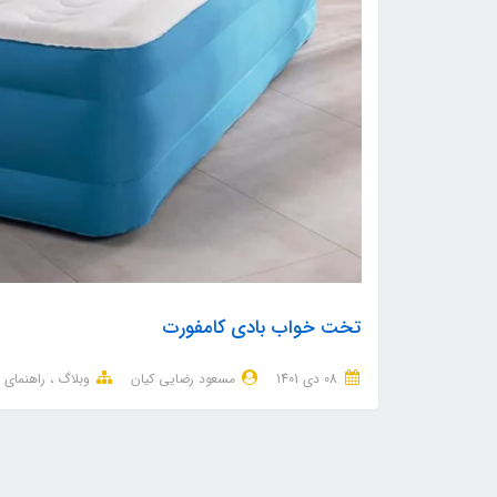
تخت خواب بادی کامفورت
08 دی 1401
مسعود رضایی کیان
وبلاگ
راهنمای