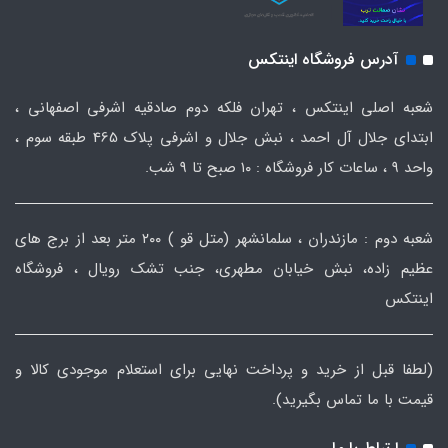
آدرس فروشگاه اینتکس
شعبه اصلی اینتکس ، تهران فلکه دوم صادقیه اشرفی اصفهانی ،
ابتدای جلال آل احمد ، نبش جلال و اشرفی پلاک 465 طبقه سوم ،
واحد ۹ ، ساعات کار فروشگاه : ۱۰ صبح تا ۹ شب.
شعبه دوم : مازندران ، سلمانشهر (متل قو ) ۲۰۰ متر بعد از برج های
عظیم زاده، نبش خیابان مطهری، جنب تشک رویال ، فروشگاه
اینتکس
(لطفا قبل از خرید و پرداخت نهایی برای استعلام موجودی کالا و
قیمت با ما تماس بگیرید).