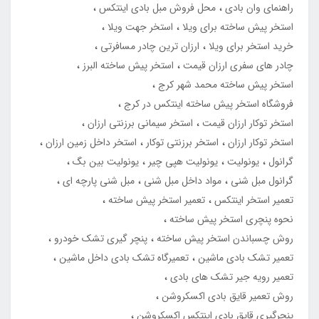
راهنمای وان بادی
محل فروش مبل بادی اینتکس
استخر پیش ساخته برای ویلا
استخر جهت ویلا
خرید استخر برای ویلا
ارزان ترین چادر مسافرتی
چادر های سفری ارزان قیمت
استخر پیش ساخته البرز
استخر پیش ساخته محمد شهر کرج
فروشگاه استخر پیش ساخته اینتکس در کرج
استخر توکار ارزان قیمت
استخر سیمانی برزنتی ارزان
استخر توکار ارزان
استخر برزنتی توکار
استخر داخل زمین ارزان
گرانول
یونولیت
یونولیت هپی چیر
یونولیت بین بگ
گرانول مبل شنی
مواد داخل مبل شنی
مبل شنی پارچه ای
تعمیر استخر اینتکس
تعمیر استخر پیش ساخته
نحوه پنچری استخر پیش ساخته
روش چسباندن استخر پیش ساخته
پنچر گیری تشک خودرو
تعمیر تشک بادی ماشین
تعمیرگاه تشک بادی داخل ماشین
تعمیر رویه جیر تشک های بادی
روش تعمیر قایق بادی اکسکروشن
پنچرگیری قایق بادی اینتکس اکسکروشن