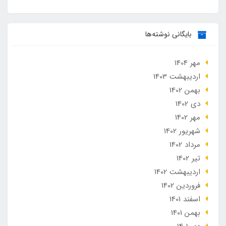
بایگانی نوشته‌ها
مهر 1404
ارديبهشت 1403
بهمن 1402
دی 1402
مهر 1402
شهریور 1402
مرداد 1402
تير 1402
ارديبهشت 1402
فروردین 1402
اسفند 1401
بهمن 1401