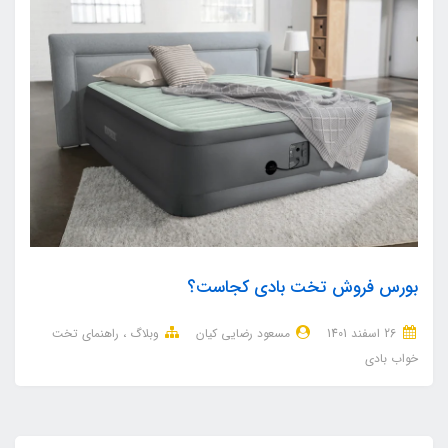
بورس فروش تخت بادی کجاست؟
26 اسفند 1401
مسعود رضایی کیان
وبلاگ
راهنمای تخت
خواب بادی