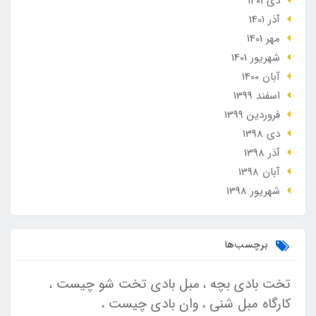
دی 1401
آذر 1401
مهر 1401
شهریور 1401
آبان 1400
اسفند 1399
فروردین 1399
دی 1398
آذر 1398
آبان 1398
شهریور 1398
برچسب‌ها
تخت بادی بچه
مبل بادی تخت شو چیست
کارگاه مبل شنی
وان بادی چیست