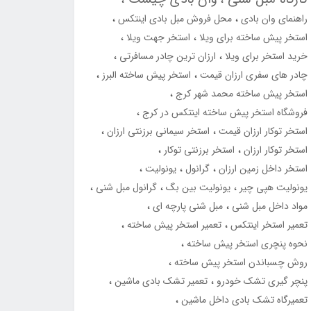
راهنمای وان بادی
محل فروش مبل بادی اینتکس
استخر پیش ساخته برای ویلا
استخر جهت ویلا
خرید استخر برای ویلا
ارزان ترین چادر مسافرتی
چادر های سفری ارزان قیمت
استخر پیش ساخته البرز
استخر پیش ساخته محمد شهر کرج
فروشگاه استخر پیش ساخته اینتکس در کرج
استخر توکار ارزان قیمت
استخر سیمانی برزنتی ارزان
استخر توکار ارزان
استخر برزنتی توکار
استخر داخل زمین ارزان
گرانول
یونولیت
یونولیت هپی چیر
یونولیت بین بگ
گرانول مبل شنی
مواد داخل مبل شنی
مبل شنی پارچه ای
تعمیر استخر اینتکس
تعمیر استخر پیش ساخته
نحوه پنچری استخر پیش ساخته
روش چسباندن استخر پیش ساخته
پنچر گیری تشک خودرو
تعمیر تشک بادی ماشین
تعمیرگاه تشک بادی داخل ماشین