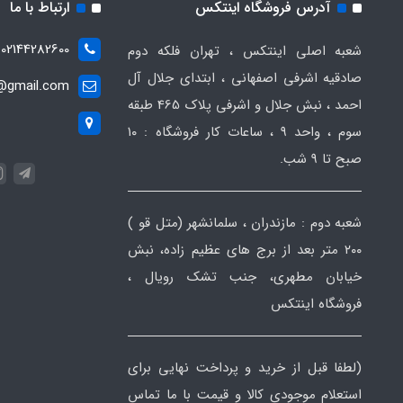
آدرس فروشگاه اینتکس
ارتباط با ما
02144282600
شعبه اصلی اینتکس ، تهران فلکه دوم
صادقیه اشرفی اصفهانی ، ابتدای جلال آل
t@gmail.com
احمد ، نبش جلال و اشرفی پلاک 465 طبقه
سوم ، واحد ۹ ، ساعات کار فروشگاه : ۱۰
صبح تا ۹ شب.
شعبه دوم : مازندران ، سلمانشهر (متل قو )
۲۰۰ متر بعد از برج های عظیم زاده، نبش
خیابان مطهری، جنب تشک رویال ،
فروشگاه اینتکس
(لطفا قبل از خرید و پرداخت نهایی برای
استعلام موجودی کالا و قیمت با ما تماس