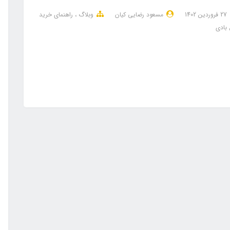
27 فروردین 1402
مسعود رضایی کیان
وبلاگ
راهنمای خرید
 بادی