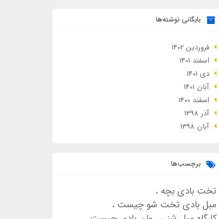
بایگانی نوشته‌ها
فروردین 1402
اسفند 1401
دی 1401
آبان 1401
اسفند 1400
آذر 1398
آبان 1398
برچسب‌ها
تخت بادی بچه
مبل بادی تخت شو چیست
کارگاه مبل شنی
وان بادی چیست