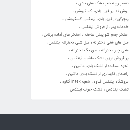
تعمیر رویه جیر تشک های بادی
روش تعمیر قایق بادی اکسکروشن
پنچرگیری قایق بادی اینتکس اکسکروشن
خدمات پس از فروش اینتکس
استخر جمع شو پیش ساخته
استخر های آماده پرتابل
مبل های شنی دخترانه
مبل شنی دخترانه اینتکس
هپی چیر دخترانه
بین بگ دخترانه
پر فروش ترین تشک ماشین اینتکس
نحوه استفاده از تشک بادی ماشین
راهنمای نگهداری از تشک بادی ماشین
فروشگاه اینتکس گناوه
شعبه intex گناوه
تشک ایندکس
تشک خواب اینتکس