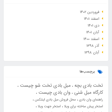
فروردین 1402
اسفند 1401
دی 1401
آبان 1401
اسفند 1400
آذر 1398
آبان 1398
برچسب‌ها
تخت بادی بچه
مبل بادی تخت شو چیست
کارگاه مبل شنی
وان بادی چیست
راهنمای وان بادی
محل فروش مبل بادی اینتکس
استخر پیش ساخته برای ویلا
استخر جهت ویلا