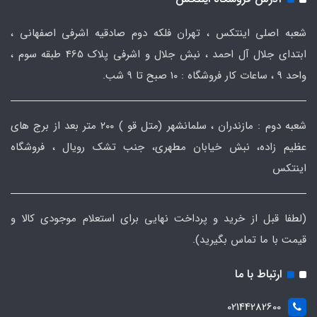
شعبه اصلی اینتکس ، تهران فلکه دوم صادقیه اشرفی اصفهانی ،
ابتدای جلال آل احمد ، نبش جلال و اشرفی پلاک 465 طبقه سوم ،
واحد ۹ ، ساعات کار فروشگاه : ۱۰ صبح تا ۹ شب.
شعبه دوم : مازندران ، سلمانشهر (متل قو ) ۲۰۰ متر بعد از برج های
عظیم زاده، نبش خیابان مطهری، جنب تشک رویال ، فروشگاه
اینتکس
(لطفا قبل از خرید و پرداخت نهایی برای استعلام موجودی کالا و
قیمت با ما تماس بگیرید).
ارتباط با ما
02144282600