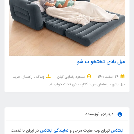
مبل بادی تختخواب شو
26 اسفند 1401
مسعود رضایی کیان
وبلاگ
راهنمای خرید
مبل بادی
راهنمای خرید کاناپه بادی تخت خواب شو
درباره‌ی نویسنده
اینتکس
تهران وب سایت مرجع و
نمایندگی اینتکس
در ایران با قدمت