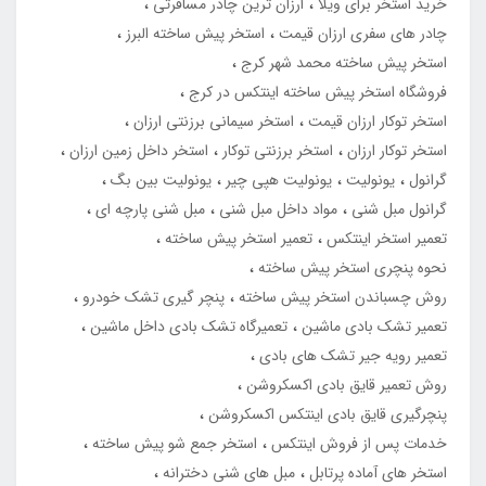
خرید استخر برای ویلا
ارزان ترین چادر مسافرتی
چادر های سفری ارزان قیمت
استخر پیش ساخته البرز
استخر پیش ساخته محمد شهر کرج
فروشگاه استخر پیش ساخته اینتکس در کرج
استخر توکار ارزان قیمت
استخر سیمانی برزنتی ارزان
استخر توکار ارزان
استخر برزنتی توکار
استخر داخل زمین ارزان
گرانول
یونولیت
یونولیت هپی چیر
یونولیت بین بگ
گرانول مبل شنی
مواد داخل مبل شنی
مبل شنی پارچه ای
تعمیر استخر اینتکس
تعمیر استخر پیش ساخته
نحوه پنچری استخر پیش ساخته
روش چسباندن استخر پیش ساخته
پنچر گیری تشک خودرو
تعمیر تشک بادی ماشین
تعمیرگاه تشک بادی داخل ماشین
تعمیر رویه جیر تشک های بادی
روش تعمیر قایق بادی اکسکروشن
پنچرگیری قایق بادی اینتکس اکسکروشن
خدمات پس از فروش اینتکس
استخر جمع شو پیش ساخته
استخر های آماده پرتابل
مبل های شنی دخترانه