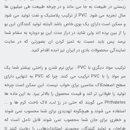
زیستی در طبیعت به جا می ماند و در چرخه طبیعت طی میلیون ها
سال تجزیه می شود. PVC از ترکیب پلاستیک و نفت تولید می شود
و ممکن است دارای یک بوی خاص باشد البتته تولید کنندگان این بو
را از بین برده اند ولی شاید در دراز مدت این بو دوباره به مشام شما
برسد پس باید نسبت به تمیز کردن ان بصورتی که در سایت
نمایندگی محصولات بادی در ایران نیز امده اقدام کنید.
ترکیب مواد دیگری با PVC : برای نرم شدن و راحتی بیشتر شما یک
سر مواد را با PVC ترکیب می کنند. چرا که PVC به تنهایی دارای
سطح اصطحکاک مناسبی برای خواب نیست. این ممکن است چرخه
تولید را طولانی تر کند و قیمت محصول را بالاتر ببرد. به این ماده ها
Phthalates می گویند که حتی در رژ لب، لاک ناخت کرم ها و ...
استفاده می شوند و هیچگونه تهدیدی برای شما محسوب نمی شوند
و خطری برای جان شما محصوب نمی شوند قابل تامل است که
طراحان و تولید کنندگان مجبورند استانداردهایی را رعایت کنند تا