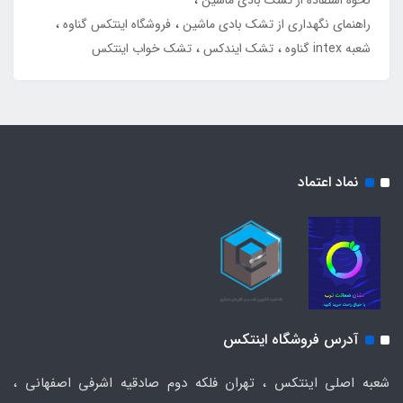
نحوه استفاده از تشک بادی ماشین
راهنمای نگهداری از تشک بادی ماشین
فروشگاه اینتکس گناوه
شعبه intex گناوه
تشک ایندکس
تشک خواب اینتکس
نماد اعتماد
آدرس فروشگاه اینتکس
شعبه اصلی اینتکس ، تهران فلکه دوم صادقیه اشرفی اصفهانی ،