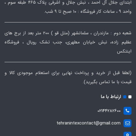
ابتدای جلال آل احمد ، نبش جلال و اشرفی پلاک 465 طبقه سوم ،
واحد ۹ ، ساعات کار فروشگاه : ۱۰ صبح تا ۹ شب.
شعبه دوم : مازندران ، سلمانشهر (متل قو ) ۲۰۰ متر بعد از برج های
عظیم زاده، نبش خیابان مطهری، جنب تشک رویال ، فروشگاه
اینتکس
(لطفا قبل از خرید و پرداخت نهایی برای استعلام موجودی کالا و
قیمت با ما تماس بگیرید).
ارتباط با ما
02144282600
tehranintexcontact@gmail.com