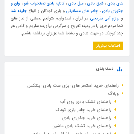
های بادی
،
قایق بادی
،
مبل بادی
،
کاناپه بادی تختخواب شو
،
وان و
جکوزی بادی
،
چادر های مسافرتی
و بازی کودکان و انواع
جلیقه شنا
و
لوازم آبی تفریحی
در ایران ، امیدواریم بتوانیم بخشی از نیاز های
شما مردم عزیز را در زمینه تفریح و سرگرمی برآورده سازیم و گامی هر
چند کوچک در جهت شادی و نشاط شما عزیزان برداشته باشیم.
اطلاعات بیش‌تر
دسته‌بندی
راهنمای خرید استخر های ایزی ست بادی اینتکس
وبلاگ
راهنمای تشک بادی روی آب
راهنمای خرید چادر بازی کودک
راهنمای خرید جکوزی بادی
راهنمای خرید تشک بادی ماشین