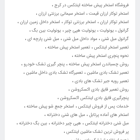
فروشگاه استخر پیش ساخته اینتکس در کرج
استخر توکار ارزان قیمت
استخر سیمانی برزنتی ارزان
استخر توکار ارزان
استخر برزنتی توکار
استخر داخل زمین ارزان
گرانول
یونولیت
یونولیت هپی چیر
یونولیت بین بگ
گرانول مبل شنی
مواد داخل مبل شنی
مبل شنی پارچه ای
تعمیر استخر اینتکس
تعمیر استخر پیش ساخته
نحوه پنچری استخر پیش ساخته
روش چسباندن استخر پیش ساخته
پنچر گیری تشک خودرو
تعمیر تشک بادی ماشین
تعمیرگاه تشک بادی داخل ماشین
تعمیر رویه جیر تشک های بادی
روش تعمیر قایق بادی اکسکروشن
پنچرگیری قایق بادی اینتکس اکسکروشن
خدمات پس از فروش اینتکس
استخر جمع شو پیش ساخته
استخر های آماده پرتابل
مبل های شنی دخترانه
مبل شنی دخترانه اینتکس
هپی چیر دخترانه
بین بگ دخترانه
پر فروش ترین تشک ماشین اینتکس