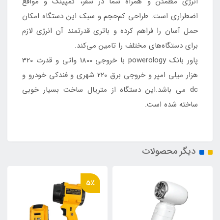
انرژی مطمئن و همراه شما در سفر، کمپینگ و مواقع
اضطراری است. طراحی کم‌حجم و سبک این دستگاه امکان
حمل آسان را فراهم کرده و باتری قدرتمند آن انرژی لازم
برای دستگاه‌های مختلف را تامین می‌کند.
پاور بانک powerology با خروجی 1800 واتی و قدرت 320
هزار میلی امپر و خروجی برق 220 شهری و فندکی خودرو و
dc می باشد.این دستگاه از متریال ساخت بسیار خوبی
ساخته شده است.
دیگر محصولات
5٪