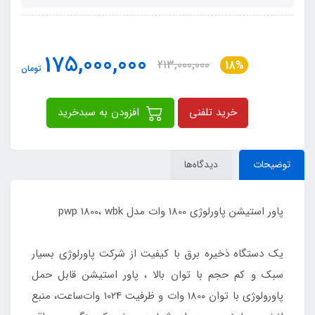
175,000,000
213,000,000
18%
تومان
خرید تلفنی
افزودن به سبدخرید
توضیحات
دیدگاه‌ها
پاور استیشن پاورلوژی 1800 وات مدل pwp 1800، wbk
یک دستگاه ذخیره برق با کیفیت از شرکت پاورلوژی بسیار
سبک و کم حجم با توان بالا ، پاور استیشن قابل حمل
پاورولوژی با توان 1800 وات و ظرفیت 1024 وات‌ساعت، منبع