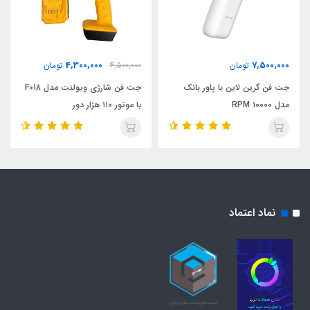
4,300,000
7,500,000
تومان
4,500,000
تومان
جت فن گرین لاین با پاور بانک
جت فن شارژی ویولنت مدل F018
مدل ۱۰۰۰۰ RPM
با موتور ۱۱۰ هزار دور
نماد اعتماد