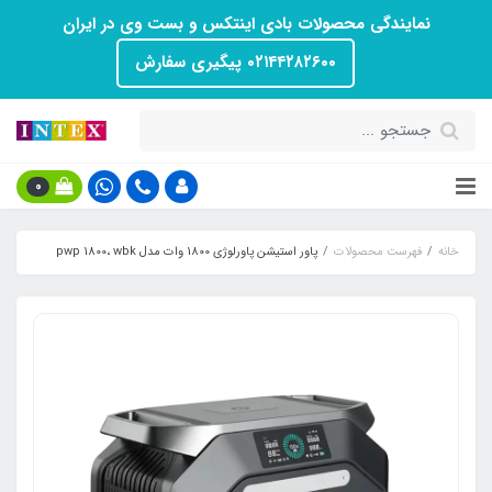
نمایندگی محصولات بادی اینتکس و بست وی در ایران
۰۲۱۴۴۲۸۲۶۰۰ پیگیری سفارش
0
خانه
فهرست محصولات
پاور استیشن پاورلوژی 1800 وات مدل pwp 1800، wbk