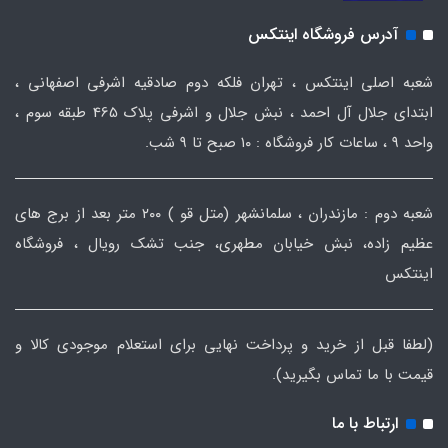
آدرس فروشگاه اینتکس
شعبه اصلی اینتکس ، تهران فلکه دوم صادقیه اشرفی اصفهانی ،
ابتدای جلال آل احمد ، نبش جلال و اشرفی پلاک 465 طبقه سوم ،
واحد ۹ ، ساعات کار فروشگاه : ۱۰ صبح تا ۹ شب.
شعبه دوم : مازندران ، سلمانشهر (متل قو ) ۲۰۰ متر بعد از برج های
عظیم زاده، نبش خیابان مطهری، جنب تشک رویال ، فروشگاه
اینتکس
(لطفا قبل از خرید و پرداخت نهایی برای استعلام موجودی کالا و
قیمت با ما تماس بگیرید).
ارتباط با ما