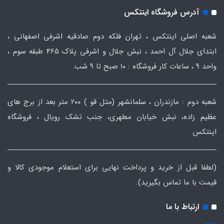
آدرس فروشگاه اینتکس
شعبه اصلی اینتکس ، تهران فلکه دوم صادقیه اشرفی اصفهانی ،
ابتدای جلال آل احمد ، نبش جلال و اشرفی پلاک 465 طبقه سوم ،
واحد ۹ ، ساعات کار فروشگاه : ۱۰ صبح تا ۹ شب.
شعبه دوم : مازندران ، سلمانشهر (متل قو ) ۲۰۰ متر بعد از برج های
عظیم زاده، نبش خیابان مطهری، جنب تشک رویال ، فروشگاه
اینتکس
(لطفا قبل از خرید و پرداخت نهایی برای استعلام موجودی کالا و
قیمت با ما تماس بگیرید).
ارتباط با ما