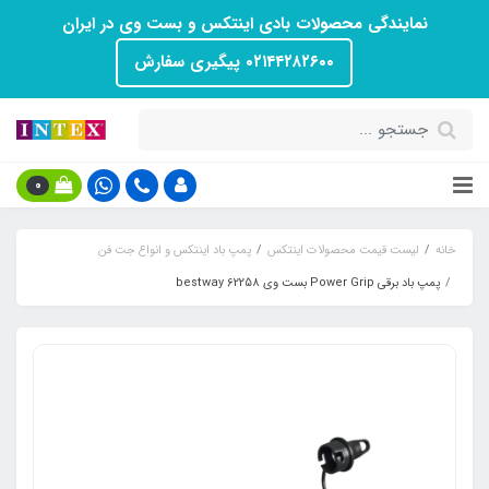
نمایندگی محصولات بادی اینتکس و بست وی در ایران
۰۲۱۴۴۲۸۲۶۰۰ پیگیری سفارش
0
خانه
لیست قیمت محصولات اینتکس
پمپ باد اینتکس و انواع جت فن
پمپ باد برقی Power Grip بست وی bestway 62258