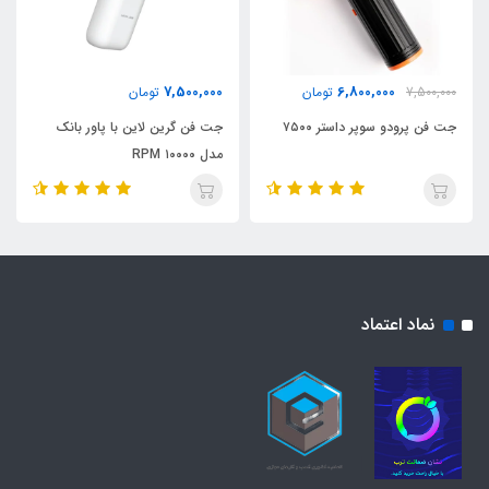
7,500,000
6,800,000
7,500,000
تومان
تومان
جت فن پرودو سوپر داستر ۷۵۰۰
جت فن گرین لاین با پاور بانک
مدل ۱۰۰۰۰ RPM
نماد اعتماد