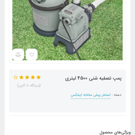
پمپ تصفیه شنی 4500 لیتری
(دیدگاه 10 کاربر)
دسته :
استخر پیش ساخته اینتکس
ویژگی‌های محصول