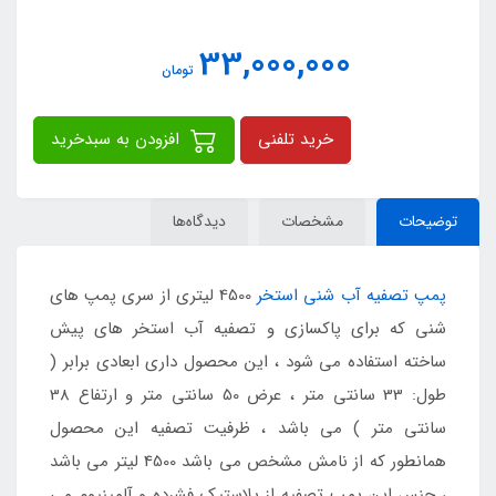
33,000,000
تومان
خرید تلفنی
افزودن به سبدخرید
توضیحات
مشخصات
دیدگاه‌ها
پمپ تصفیه آب شنی استخر
4500 لیتری از سری پمپ های
شنی که برای پاکسازی و تصفیه آب استخر های پیش
ساخته استفاده می شود ، این محصول داری ابعادی برابر (
طول: 33 سانتی متر ، عرض 50 سانتی متر و ارتفاع 38
سانتی متر ) می باشد ، ظرفیت تصفیه این محصول
همانطور که از نامش مشخص می باشد 4500 لیتر می باشد
، جنس این پمپ تصفیه از پلاستیک فشرده و آلمینیوم می