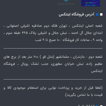
آدرس فروشگاه اینتکس
شعبه اصلی اینتکس ، تهران فلکه دوم صادقیه اشرفی اصفهانی ،
ابتدای جلال آل احمد ، نبش جلال و اشرفی پلاک 465 طبقه سوم ،
واحد ۹ ، ساعات کار فروشگاه : ۱۰ صبح تا ۹ شب.
شعبه دوم : مازندران ، سلمانشهر (متل قو ) ۲۰۰ متر بعد از برج های
عظیم زاده، نبش خیابان مطهری، جنب تشک رویال ، فروشگاه
اینتکس
(لطفا قبل از خرید و پرداخت نهایی برای استعلام موجودی کالا و
قیمت با ما تماس بگیرید).