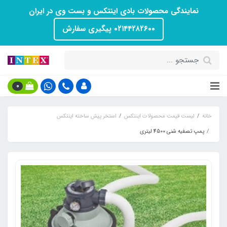
نمایندگی محصولات بادی اینتکس و بست وی در ایران
۰۲۱۴۴۲۸۲۶۰۰ پیگیری سفارش
0
خانه
لیست قیمت محصولات اینتکس
استخر پیش ساخته اینتکس
پمپ تصفیه شنی 4500 لیتری