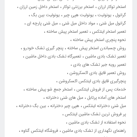
استخر توکار ارزان
استخر برزنتی توکار
استخر داخل زمین ارزان
گرانول
یونولیت
یونولیت هپی چیر
یونولیت بین بگ
گرانول مبل شنی
مواد داخل مبل شنی
مبل شنی پارچه ای
تعمیر استخر اینتکس
تعمیر استخر پیش ساخته
نحوه پنچری استخر پیش ساخته
روش چسباندن استخر پیش ساخته
پنچر گیری تشک خودرو
تعمیر تشک بادی ماشین
تعمیرگاه تشک بادی داخل ماشین
تعمیر رویه جیر تشک های بادی
روش تعمیر قایق بادی اکسکروشن
پنچرگیری قایق بادی اینتکس اکسکروشن
خدمات پس از فروش اینتکس
استخر جمع شو پیش ساخته
استخر های آماده پرتابل
مبل های شنی دخترانه
مبل شنی دخترانه اینتکس
هپی چیر دخترانه
بین بگ دخترانه
پر فروش ترین تشک ماشین اینتکس
نحوه استفاده از تشک بادی ماشین
راهنمای نگهداری از تشک بادی ماشین
فروشگاه اینتکس گناوه