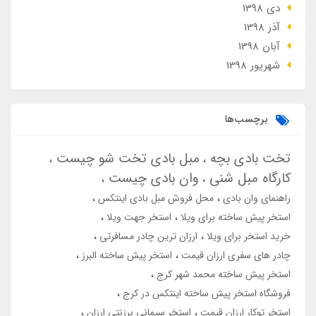
دی 1398
آذر 1398
آبان 1398
شهریور 1398
برچسب‌ها
تخت بادی بچه
مبل بادی تخت شو چیست
کارگاه مبل شنی
وان بادی چیست
راهنمای وان بادی
محل فروش مبل بادی اینتکس
استخر پیش ساخته برای ویلا
استخر جهت ویلا
خرید استخر برای ویلا
ارزان ترین چادر مسافرتی
چادر های سفری ارزان قیمت
استخر پیش ساخته البرز
استخر پیش ساخته محمد شهر کرج
فروشگاه استخر پیش ساخته اینتکس در کرج
استخر توکار ارزان قیمت
استخر سیمانی برزنتی ارزان