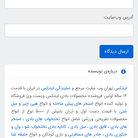
آدرس وب‌سایت
ارسال دیدگاه
درباره‌ی نویسنده
اینتکس
تهران وب سایت مرجع و
نمایندگی اینتکس
در ایران با قدمت
۱۴ ساله اولین فروشنده محصولات بادی اینتکس وبست وی فروشگاه
و تولید کننده انواع
استخر های پیش ساخته
و انواع
هپی چیر
و
مبل
شنی
با قیمت دست اول و ارزان بابیش از ۵۰۰۰ نوع از انواع
محصولات تفریحی ورزشی شامل انواع
تختخواب های بادی
،
استخر
های بادی
،
قایق بادی
،
مبل بادی
،
کاناپه بادی تختخواب شو
،
وان و
جکوزی بادی
،
چادر های مسافرتی
و بازی کودکان و انواع
جلیقه شنا