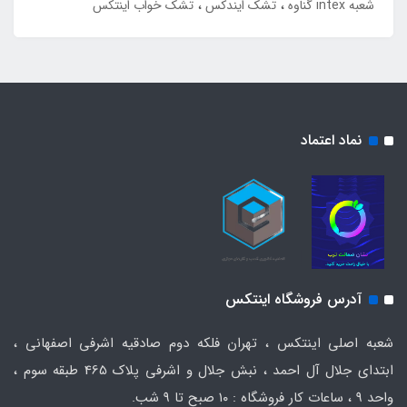
شعبه intex گناوه
تشک ایندکس
تشک خواب اینتکس
نماد اعتماد
آدرس فروشگاه اینتکس
شعبه اصلی اینتکس ، تهران فلکه دوم صادقیه اشرفی اصفهانی ،
ابتدای جلال آل احمد ، نبش جلال و اشرفی پلاک 465 طبقه سوم ،
واحد ۹ ، ساعات کار فروشگاه : ۱۰ صبح تا ۹ شب.