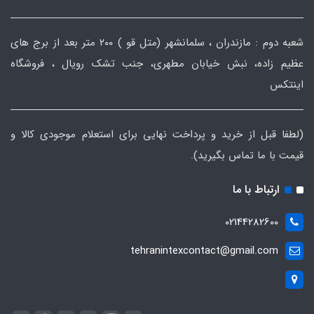
شعبه دوم : مازندران ، سلمانشهر (متل قو ) ۲۰۰ متر بعد از برج های
عظیم زاده، نبش خیابان مطهری، جنب تشک رویال ، فروشگاه
اینتکس
(لطفا قبل از خرید و پرداخت نهایی برای استعلام موجودی کالا و
قیمت با ما تماس بگیرید).
ارتباط با ما
02144282600
tehranintexcontact@gmail.com