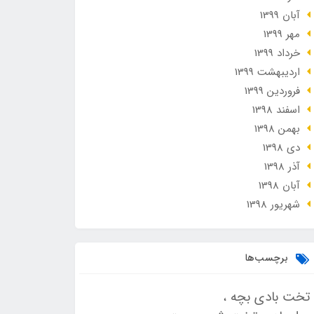
آبان 1399
مهر 1399
خرداد 1399
ارديبهشت 1399
فروردین 1399
اسفند 1398
بهمن 1398
دی 1398
آذر 1398
آبان 1398
شهریور 1398
برچسب‌ها
تخت بادی بچه