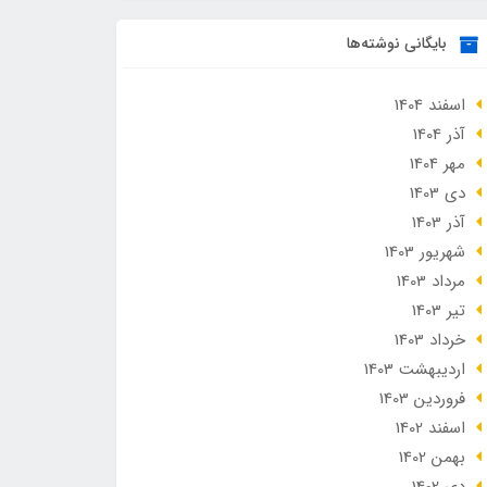
بایگانی نوشته‌ها
اسفند 1404
آذر 1404
مهر 1404
دی 1403
آذر 1403
شهریور 1403
مرداد 1403
تير 1403
خرداد 1403
ارديبهشت 1403
فروردین 1403
اسفند 1402
بهمن 1402