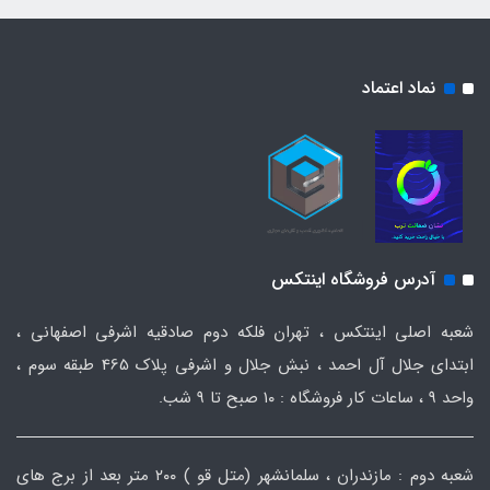
نماد اعتماد
آدرس فروشگاه اینتکس
شعبه اصلی اینتکس ، تهران فلکه دوم صادقیه اشرفی اصفهانی ،
ابتدای جلال آل احمد ، نبش جلال و اشرفی پلاک 465 طبقه سوم ،
واحد ۹ ، ساعات کار فروشگاه : ۱۰ صبح تا ۹ شب.
شعبه دوم : مازندران ، سلمانشهر (متل قو ) ۲۰۰ متر بعد از برج های