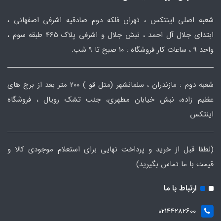
شعبه اصلی اینتکس ، تهران فلکه دوم صادقیه اشرفی اصفهانی ،
ابتدای جلال آل احمد ، نبش جلال و اشرفی پلاک 465 طبقه سوم ،
واحد ۹ ، ساعات کار فروشگاه : ۱۰ صبح تا ۹ شب.
شعبه دوم : مازندران ، سلمانشهر (متل قو ) ۲۰۰ متر بعد از برج های
عظیم زاده، نبش خیابان مطهری، جنب تشک رویال ، فروشگاه
اینتکس
(لطفا قبل از خرید و پرداخت نهایی برای استعلام موجودی کالا و
قیمت با ما تماس بگیرید).
ارتباط با ما
02144282600