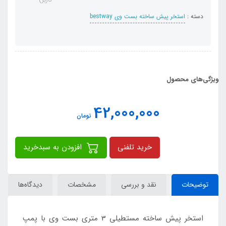
دسته :
استخر پیش ساخته بست وی bestway
ویژگی‌های محصول
42,000,000
تومان
خرید تلفنی
افزودن به سبدخرید
توضیحات
نقد و بررسی
مشخصات
دیدگاه‌ها
استخر پیش ساخته مستطیلی 3 متری بست وی با پمپ