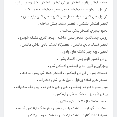
استخر توکار ارزان
استخر برزنتی توکار
استخر داخل زمین ارزان
گرانول
یونولیت
یونولیت هپی چیر
یونولیت بین بگ
گرانول مبل شنی
مواد داخل مبل شنی
مبل شنی پارچه ای
تعمیر استخر اینتکس
تعمیر استخر پیش ساخته
نحوه پنچری استخر پیش ساخته
روش چسباندن استخر پیش ساخته
پنچر گیری تشک خودرو
تعمیر تشک بادی ماشین
تعمیرگاه تشک بادی داخل ماشین
تعمیر رویه جیر تشک های بادی
روش تعمیر قایق بادی اکسکروشن
پنچرگیری قایق بادی اینتکس اکسکروشن
خدمات پس از فروش اینتکس
استخر جمع شو پیش ساخته
استخر های آماده پرتابل
مبل های شنی دخترانه
مبل شنی دخترانه اینتکس
هپی چیر دخترانه
بین بگ دخترانه
پر فروش ترین تشک ماشین اینتکس
نحوه استفاده از تشک بادی ماشین
راهنمای نگهداری از تشک بادی ماشین
فروشگاه اینتکس گناوه
شعبه intex گناوه
تشک ایندکس
تشک خواب اینتکس