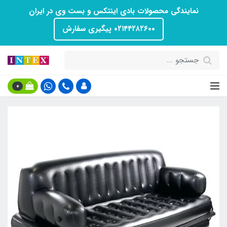
نمایندگی محصولات بادی اینتکس و بست وی در ایران
۰۲۱۴۴۲۸۲۶۰۰ پیگیری سفارش
0