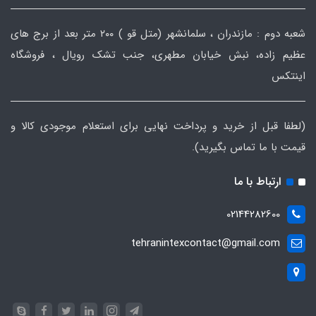
شعبه دوم : مازندران ، سلمانشهر (متل قو ) ۲۰۰ متر بعد از برج های
عظیم زاده، نبش خیابان مطهری، جنب تشک رویال ، فروشگاه
اینتکس
(لطفا قبل از خرید و پرداخت نهایی برای استعلام موجودی کالا و
قیمت با ما تماس بگیرید).
ارتباط با ما
02144282600
tehranintexcontact@gmail.com