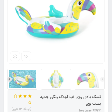
تشک بادی روی آب کودک رنگی جدید
بست وی
(دیدگاه 13 کاربر)
bestway 41437