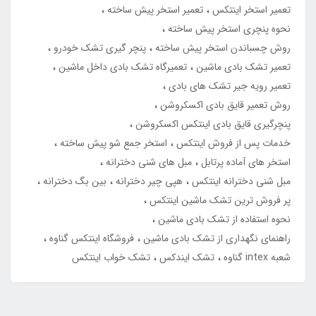
تعمیر استخر اینتکس
تعمیر استخر پیش ساخته
نحوه پنچری استخر پیش ساخته
روش چسباندن استخر پیش ساخته
پنچر گیری تشک خودرو
تعمیر تشک بادی ماشین
تعمیرگاه تشک بادی داخل ماشین
تعمیر رویه جیر تشک های بادی
روش تعمیر قایق بادی اکسکروشن
پنچرگیری قایق بادی اینتکس اکسکروشن
خدمات پس از فروش اینتکس
استخر جمع شو پیش ساخته
استخر های آماده پرتابل
مبل های شنی دخترانه
مبل شنی دخترانه اینتکس
هپی چیر دخترانه
بین بگ دخترانه
پر فروش ترین تشک ماشین اینتکس
نحوه استفاده از تشک بادی ماشین
راهنمای نگهداری از تشک بادی ماشین
فروشگاه اینتکس گناوه
شعبه intex گناوه
تشک ایندکس
تشک خواب اینتکس