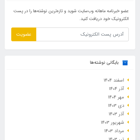
عضو خبرنامه ماهانه وب‌سایت شوید و تازه‌ترین نوشته‌ها را در پست
الکترونیک خود دریافت کنید.
عضویت
بایگانی نوشته‌ها
اسفند 1404
آذر 1404
مهر 1404
دی 1403
آذر 1403
شهریور 1403
مرداد 1403
تير 1403