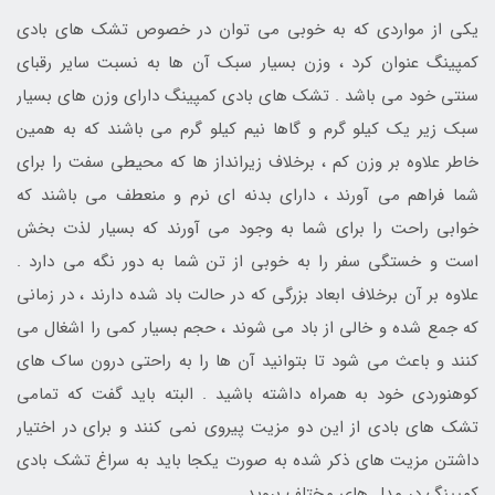
یکی از مواردی که به خوبی می توان در خصوص تشک های بادی
کمپینگ عنوان کرد ، وزن بسیار سبک آن ها به نسبت سایر رقبای
سنتی خود می باشد . تشک های بادی کمپینگ دارای وزن های بسیار
سبک زیر یک کیلو گرم و گاها نیم کیلو گرم می باشند که به همین
خاطر علاوه بر وزن کم ، برخلاف زیرانداز ها که محیطی سفت را برای
شما فراهم می آورند ، دارای بدنه ای نرم و منعطف می باشند که
خوابی راحت را برای شما به وجود می آورند که بسیار لذت بخش
است و خستگی سفر را به خوبی از تن شما به دور نگه می دارد .
علاوه بر آن برخلاف ابعاد بزرگی که در حالت باد شده دارند ، در زمانی
که جمع شده و خالی از باد می شوند ، حجم بسیار کمی را اشغال می
کنند و باعث می شود تا بتوانید آن ها را به راحتی درون ساک های
کوهنوردی خود به همراه داشته باشید . البته باید گفت که تمامی
تشک های بادی از این دو مزیت پیروی نمی کنند و برای در اختیار
داشتن مزیت های ذکر شده به صورت یکجا باید به سراغ تشک بادی
کمپینگ در مدل های مختلف بروید .