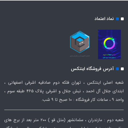
نماد اعتماد
آدرس فروشگاه اینتکس
شعبه اصلی اینتکس ، تهران فلکه دوم صادقیه اشرفی اصفهانی ،
ابتدای جلال آل احمد ، نبش جلال و اشرفی پلاک 465 طبقه سوم ،
واحد ۹ ، ساعات کار فروشگاه : ۱۰ صبح تا ۹ شب.
شعبه دوم : مازندران ، سلمانشهر (متل قو ) ۲۰۰ متر بعد از برج های