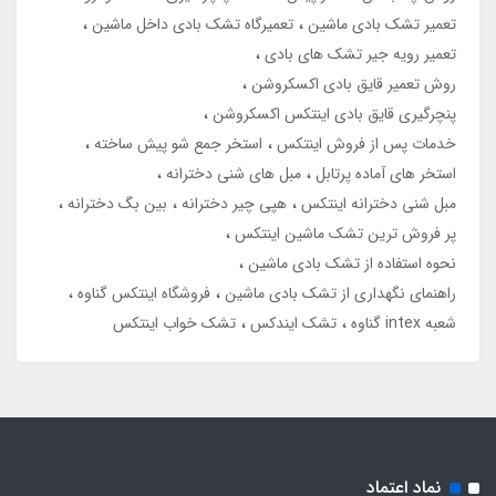
تعمیر تشک بادی ماشین
تعمیرگاه تشک بادی داخل ماشین
تعمیر رویه جیر تشک های بادی
روش تعمیر قایق بادی اکسکروشن
پنچرگیری قایق بادی اینتکس اکسکروشن
خدمات پس از فروش اینتکس
استخر جمع شو پیش ساخته
استخر های آماده پرتابل
مبل های شنی دخترانه
مبل شنی دخترانه اینتکس
هپی چیر دخترانه
بین بگ دخترانه
پر فروش ترین تشک ماشین اینتکس
نحوه استفاده از تشک بادی ماشین
راهنمای نگهداری از تشک بادی ماشین
فروشگاه اینتکس گناوه
شعبه intex گناوه
تشک ایندکس
تشک خواب اینتکس
نماد اعتماد