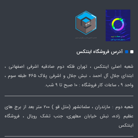
آدرس فروشگاه اینتکس
شعبه اصلی اینتکس ، تهران فلکه دوم صادقیه اشرفی اصفهانی ،
ابتدای جلال آل احمد ، نبش جلال و اشرفی پلاک 465 طبقه سوم ،
واحد ۹ ، ساعات کار فروشگاه : ۱۰ صبح تا ۹ شب.
شعبه دوم : مازندران ، سلمانشهر (متل قو ) ۲۰۰ متر بعد از برج های
عظیم زاده، نبش خیابان مطهری، جنب تشک رویال ، فروشگاه
اینتکس