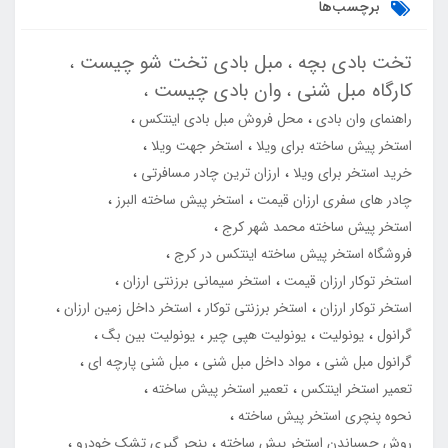
برچسب‌ها
تخت بادی بچه
مبل بادی تخت شو چیست
کارگاه مبل شنی
وان بادی چیست
راهنمای وان بادی
محل فروش مبل بادی اینتکس
استخر پیش ساخته برای ویلا
استخر جهت ویلا
خرید استخر برای ویلا
ارزان ترین چادر مسافرتی
چادر های سفری ارزان قیمت
استخر پیش ساخته البرز
استخر پیش ساخته محمد شهر کرج
فروشگاه استخر پیش ساخته اینتکس در کرج
استخر توکار ارزان قیمت
استخر سیمانی برزنتی ارزان
استخر توکار ارزان
استخر برزنتی توکار
استخر داخل زمین ارزان
گرانول
یونولیت
یونولیت هپی چیر
یونولیت بین بگ
گرانول مبل شنی
مواد داخل مبل شنی
مبل شنی پارچه ای
تعمیر استخر اینتکس
تعمیر استخر پیش ساخته
نحوه پنچری استخر پیش ساخته
روش چسباندن استخر پیش ساخته
پنچر گیری تشک خودرو