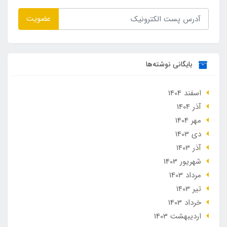
عضویت
بایگانی نوشته‌ها
اسفند 1404
آذر 1404
مهر 1404
دی 1403
آذر 1403
شهریور 1403
مرداد 1403
تير 1403
خرداد 1403
ارديبهشت 1403