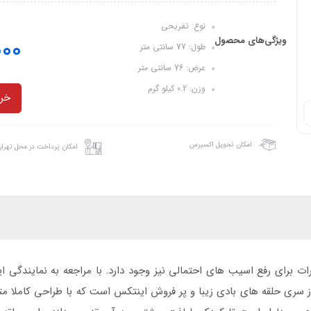
نوع: تفریحی
ویژگی‌های محصول
000
طول: 77 سانتی متر
عرض: 76 سانتی متر
وزن: 0.2 کیلو گرم
خری
امکان تحویل اکسپرس
امکان پرداخت در محل تهرا
برای رفع اسیب های احتمالی نیز وجود دارد. با مراجعه به نمایندگی ا
سری حلقه های بادی زیبا و پر فروش اینتکس است که با طراحی کاملا م