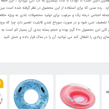
ن دلیل است تا کودک با لذت بیشتری به آب تنی بپردازد ، این حلقه ش
جمله اجناس درجه یک و مرغوب برای تولید محصولات بادی به ویژه حلقه
تضعیف نمی شود و در صورت سوراخ شدن قابلیت تعمیر دارد چرا که بر
که می تواند به خوبی حلقه بادی را ترمیم کند . وزن کلی این محصول 200 گرم بوده و حج
ضای زیادی را اشغال کند می توانید آن را در ساک قرار داده و حمل کنید
٪