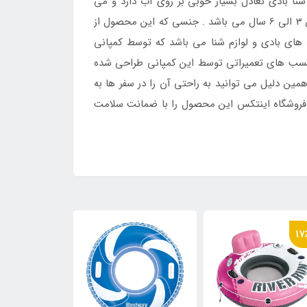
نا بادی تعادل بسیار خوبی بر روی آب دارد و می
تواند کودک را با ایمنی بسیار بالا بر روی خود نگه دارد . رده سنی که برای استفاده از این محصول در نظر گرفته شده است بین 3 الی 6 سال می باشد . جنسی که این محصول از
 های بادی و لوازم شنا می باشد که توسط کمپانی
چسب های تعمیراتی توسط این کمپانی طراحی شده
م بسته بندی آن بسیار کم است به همین دلیل می توانید به راحتی آن را در سفر ها به
 . فروشگاه اینتکس این محصول را با ضمانت سلامت
17