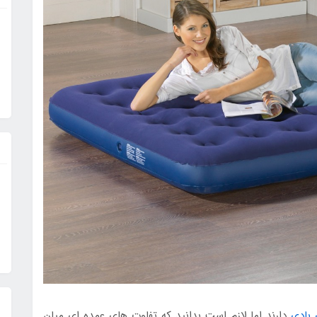
بادی
دارند اما لازم است بدانید که تفاوت های عمده ای میان