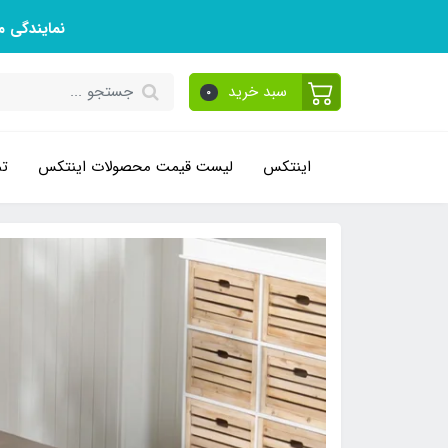
نمایندگی 
سبد خرید
0
اینتکس
لیست قیمت محصولات اینتکس
تم