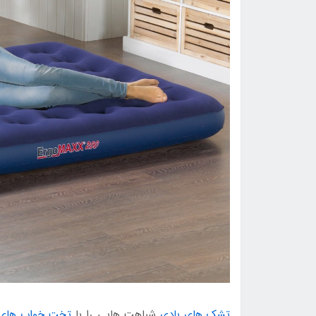
تشک های بادی
شباهت هایی را با
تخت خواب های 