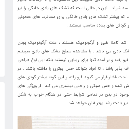
ه مند شوند . این در حالی است که تشک های بادی خانگی را نیز
فاوت که بیشتر تشک های بادی خانگی برای مسافرت های معمولی
ا و گردش های پیاده مناسب نیستند .
شد کاملا طبی و آرگونومیک هستند ، علت آرگونومیک بودن
شک بادی می باشد . با مشاهده سطح تشک های بادی میبینیم
 رفته و بر آمده تنها برای زیبایی نیستند بلکه این نوع طراحی
ذیر باشد ، تا افراد بتوانند حس بهتری را داشته باشند . در
ت فشار قرار می گیرند فرو رفته و این گونه بیشتر گودی های
خش شده و حس سبکی و راحتی بیشتری می کند . از ویژگی های
جود در بدن در تمامی شرایط حتی در هنگام خواب به شکل
یز باعث رشد بهتر آنان خواهد شد .