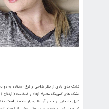
تشک های بادی از نظر طراحی و نوع استفاده به دو 
تشک های کمپینگ معمولا ابعاد و ضخامت ( ارتفاع ) ک
دلیل جابجایی و حمل آن ها بسیار ساده تر است ، ت
نیز حمل کرد به همین سبب حتی برخی از کوهنوردان ب