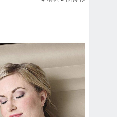
می توان آن ها را جابجا کرد .