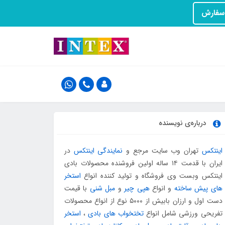
درباره‌ی نویسنده
اینتکس
تهران وب سایت مرجع و
نمایندگی اینتکس
در
ایران با قدمت ۱۴ ساله اولین فروشنده محصولات بادی
اینتکس وبست وی فروشگاه و تولید کننده انواع
استخر
های پیش ساخته
و انواع
هپی چیر
و
مبل شنی
با قیمت
دست اول و ارزان بابیش از ۵۰۰۰ نوع از انواع محصولات
تفریحی ورزشی شامل انواع
تختخواب های بادی
،
استخر