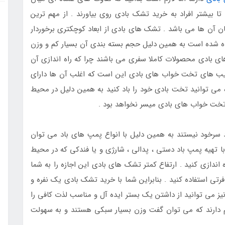
بیشتر افراد به خرید تشک بادی روی بیاورند . از مهم ترین
 آن ها می باشد . تشک های بادی از ابعاد کوچکتری برخوردار
ده شده است به همین دلیل حجم بسته بندی آن بسیار کم و وزن
ی بادی محصولات کاملا سفری می باشند چرا که راه اندازی آن
عیب های تخت خواب های بادی این است که اغلب آن ها دارای
ه می توانید تخت بادی خود را باد کنید به همین دلیل در محیط
 تخت خواب های بادی میسر نخواهد بود .
سرخود نیستند به همین دلیل با انواع پمپ های باد می توان
 با تهیه پمپ باد دستی ، پدالی ، شارژی و یا فندکی که در محیط
اندازی کنید . ارتفاع کمتر تشک های بادی این اجازه را به شما
تی استفاده کنید . بنابراین شما با خرید تشک بادی یک نفره و
یز می توانید از داشتن یک بستر ایده آل و مناسب لذت کافی را
تر تشک های بادی وزنی کمتر از 3 کیلوگرم دارند که می توان گفت وزن بسیار سبکی هستند و به سهولت