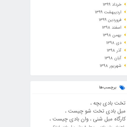
خرداد 1399
ارديبهشت 1399
فروردین 1399
اسفند 1398
بهمن 1398
دی 1398
آذر 1398
آبان 1398
شهریور 1398
برچسب‌ها
تخت بادی بچه
مبل بادی تخت شو چیست
کارگاه مبل شنی
وان بادی چیست