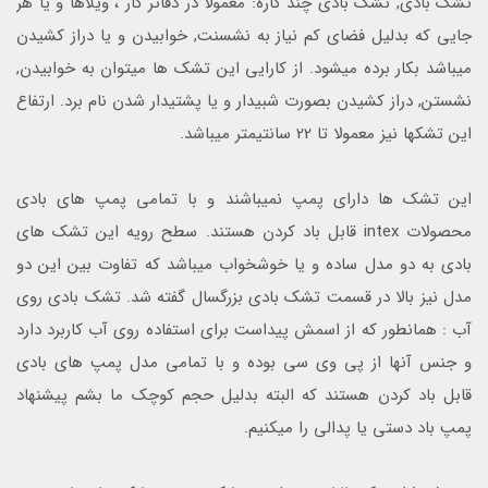
تشک بادی, تشک بادی چند کاره: معمولا در دفاتر کار ، ویلاها و یا هر
جایی که بدلیل فضای کم نیاز به نشسنت, خوابیدن و یا دراز کشیدن
میباشد بکار برده میشود. از کارایی این تشک ها میتوان به خوابیدن,
نشستن, دراز کشیدن بصورت شبیدار و یا پشتیدار شدن نام برد. ارتفاع
این تشکها نیز معمولا تا 22 سانتیمتر میباشد.
این تشک ها دارای پمپ نمیباشند و با تمامی پمپ های بادی
محصولات intex قابل باد کردن هستند. سطح رویه این تشک های
بادی به دو مدل ساده و یا خوشخواب میباشد که تفاوت بین این دو
مدل نیز بالا در قسمت تشک بادی بزرگسال گفته شد. تشک بادی روی
آب : همانطور که از اسمش پیداست برای استفاده روی آب کاربرد دارد
و جنس آنها از پی وی سی بوده و با تمامی مدل پمپ های بادی
قابل باد کردن هستند که البته بدلیل حجم کوچک ما بشم پیشنهاد
پمپ باد دستی یا پدالی را میکنیم.