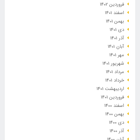
فروردین 1402
اسفند 1401
بهمن 1401
دی 1401
آذر 1401
آبان 1401
مهر 1401
شهریور 1401
مرداد 1401
خرداد 1401
ارديبهشت 1401
فروردین 1401
اسفند 1400
بهمن 1400
دی 1400
آذر 1400
آبان 1400