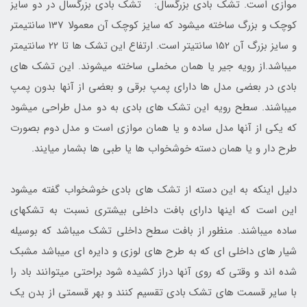
موازی است. تشک بادی بزرگسال: تشک بادی بزرگسال در دو سایز
کوچک و بزرگ ساخته میشود که سایز کوچک آن معمولا 137 سانتیمتر
و سایز بزرگ آن 152 سانتیتر است. ارتفاع این تشک ها تا 22 سانتیمتر
میباشد.از رویه جیر یا همان مخملی ساخته میشوند. این تشک های
بادی در بعضی مدل ها دارای پمپ برقی و بعضی از آنها بدون پمپ
میباشند. سطح رویه این تشک های بادی به دو مدل طراحی میشود
که یکی از آنها مدل ساده و یا همان موازی است و مدل دوم بصورت
طرح دار و یا همان دسته خوشخواب ها یا طبی ها بشمار میایند.
دلیل اینکه به این دسته از تشک های بادی خوشخواب گفته میشود
این است که اینها دارای بافت داخلی بیشتری نسبت به تشکهای
ساده میباشند. منظور از بافت سطح داخلی تشک میباشد که بوسیله
شیار های داخلی ای که به طرح های لوزی و دایره ای میباشد مشبک
شده اند و وقتی که روی آنها دراز کشیده شود براحتی میتوانند باد را
با سایر قسمت های تشک بادی تقسیم کنند و بهر قسمتی از بدن یک