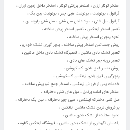
استخر توکار ارزان
استخر برزنتی توکار
استخر داخل زمین ارزان
گرانول
یونولیت
یونولیت هپی چیر
یونولیت بین بگ
گرانول مبل شنی
مواد داخل مبل شنی
مبل شنی پارچه ای
تعمیر استخر اینتکس
تعمیر استخر پیش ساخته
نحوه پنچری استخر پیش ساخته
روش چسباندن استخر پیش ساخته
پنچر گیری تشک خودرو
تعمیر تشک بادی ماشین
تعمیرگاه تشک بادی داخل ماشین
تعمیر رویه جیر تشک های بادی
روش تعمیر قایق بادی اکسکروشن
پنچرگیری قایق بادی اینتکس اکسکروشن
خدمات پس از فروش اینتکس
استخر جمع شو پیش ساخته
استخر های آماده پرتابل
مبل های شنی دخترانه
مبل شنی دخترانه اینتکس
هپی چیر دخترانه
بین بگ دخترانه
پر فروش ترین تشک ماشین اینتکس
نحوه استفاده از تشک بادی ماشین
راهنمای نگهداری از تشک بادی ماشین
فروشگاه اینتکس گناوه