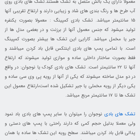
معمولا دارای یک بالش متصل به تشک هستند.تشک های بادی روی
آب طرح ها و رنگ بندی های شاد و زیبایی دارند و ارتفاع تقریبی آنها
15 سانتیمتر میباشد. تشک بادی کمپینگ : معمولا بصورت یکنفره
تولید میشود که جنس معمول آنها از برزنت و در بعضی مدل ها از
جیر یا مخمل میباشد. کارایی این تشک ها بیشتر بصورت کمپینگ
است. با تمامی پمپ های بادی اینتکس قابل باد کردن میباشند و
فقط بصورت ساختار داخلی ساده و موازی تولید میشوند که ارتفاع
آنها تا 22 سانتیمتر است. تشک های بادی کودک یا نوجوان: در واقع
در دو مدل ساخته میشوند که یکی از آنها از رویه پی وی سی ساده و
یکی دیگر از رویه مخملی یا جیر تشکیل شده است،ارتفاع معمول این
تشک ها تا 17 سانتیمتر مربع میباشد.
تشک های بادی
نوجوان را میتوان با سایر پمپ های بادی باد نمود
ولی معملا بدلیل حجم کمی که دارند راحتی با پمپ های دستی و
پدالی قابل باد کردن میباشند. سطح رویه این تشک ها ساده یا همان