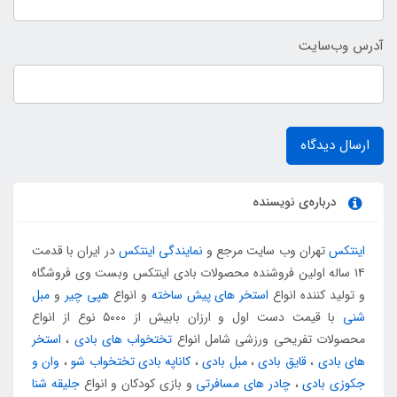
آدرس وب‌سایت
ارسال دیدگاه
درباره‌ی نویسنده
اینتکس
تهران وب سایت مرجع و
نمایندگی اینتکس
در ایران با قدمت
۱۴ ساله اولین فروشنده محصولات بادی اینتکس وبست وی فروشگاه
و تولید کننده انواع
استخر های پیش ساخته
و انواع
هپی چیر
و
مبل
شنی
با قیمت دست اول و ارزان بابیش از ۵۰۰۰ نوع از انواع
محصولات تفریحی ورزشی شامل انواع
تختخواب های بادی
،
استخر
های بادی
،
قایق بادی
،
مبل بادی
،
کاناپه بادی تختخواب شو
،
وان و
جکوزی بادی
،
چادر های مسافرتی
و بازی کودکان و انواع
جلیقه شنا