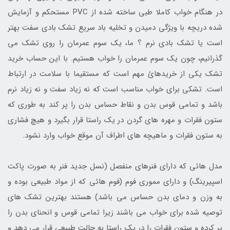
در هنگام خواب کاملا طبی ساخته شده از PVC مستحکم و آزمایش
شده دریچه با ویژگی دمیدن و تخلیه باد سریع تشک بادی سفت بهتر
است یا تشک بادی نرم ؟ ما، یک سوم عمرمان را روی تشک می
گذرانیم، چون یک سوم عمرمان را خواب هستیم. با این حساب خرید
تشک یکی از خریدهائ مهم است که مستقیما با سلامت در ارتباط
است. تشکی برای خواب مناسب است که نه زیاد سفت و نه زیاد نرم
باشد و تمامی قوس بدن و نقاط حساس بدن را پر کند به طوری که
ستون فقرات و مهره های گردن در یک راستا قرار بگیرد و هیچ فشاری
به ستون فقرات و ماهیچه های اطراف آن موقع خواب وارد نشود.
مدل هائی که دارای فنرهای منفصل (نسل جدید فنر به صورت پاکت
اسپیرینگ) و دارای مموری فوم (فوم هائی که از مواد طبیعی بوده و
به وزن و دمای بدن حساس می باشد) هستند بهترین تشک های
توصیه شده برای خواب می باشند زیرا تمامی قوس و انحنای بدن را
پر کرده و ستون فقرات را در یک راستا به حالت طبیعی قرار می دهد و