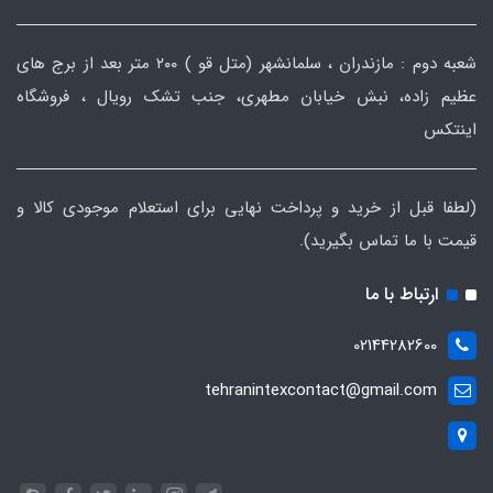
شعبه دوم : مازندران ، سلمانشهر (متل قو ) ۲۰۰ متر بعد از برج های
عظیم زاده، نبش خیابان مطهری، جنب تشک رویال ، فروشگاه
اینتکس
(لطفا قبل از خرید و پرداخت نهایی برای استعلام موجودی کالا و
قیمت با ما تماس بگیرید).
ارتباط با ما
02144282600
tehranintexcontact@gmail.com