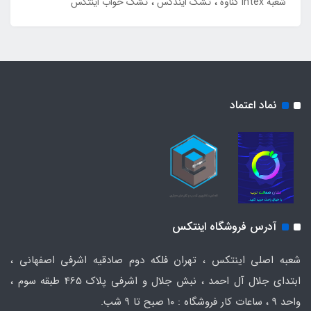
شعبه intex گناوه
تشک ایندکس
تشک خواب اینتکس
نماد اعتماد
آدرس فروشگاه اینتکس
شعبه اصلی اینتکس ، تهران فلکه دوم صادقیه اشرفی اصفهانی ،
ابتدای جلال آل احمد ، نبش جلال و اشرفی پلاک 465 طبقه سوم ،
واحد ۹ ، ساعات کار فروشگاه : ۱۰ صبح تا ۹ شب.