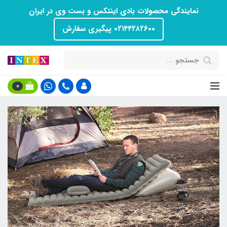
نمایندگی محصولات بادی اینتکس و بست وی در ایران
۰۲۱۴۴۲۸۲۶۰۰ پیگیری سفارش
0