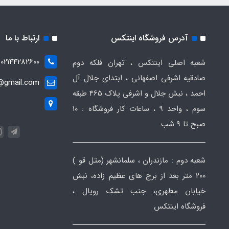
آدرس فروشگاه اینتکس
ارتباط با ما
02144282600
شعبه اصلی اینتکس ، تهران فلکه دوم
صادقیه اشرفی اصفهانی ، ابتدای جلال آل
t@gmail.com
احمد ، نبش جلال و اشرفی پلاک 465 طبقه
سوم ، واحد ۹ ، ساعات کار فروشگاه : ۱۰
صبح تا ۹ شب.
شعبه دوم : مازندران ، سلمانشهر (متل قو )
۲۰۰ متر بعد از برج های عظیم زاده، نبش
خیابان مطهری، جنب تشک رویال ،
فروشگاه اینتکس