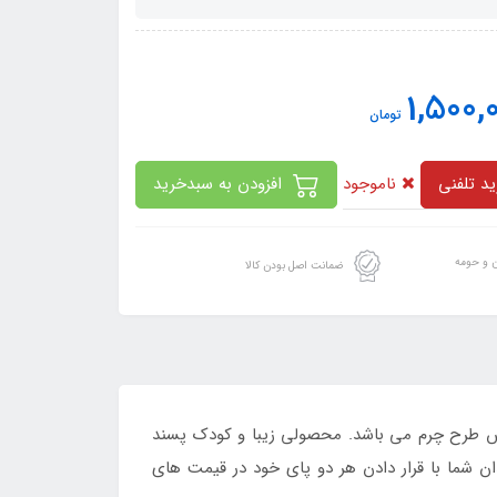
1,500,
تومان
ناموجود
د تلفنی
افزودن به سبدخرید
ن و حومه
ضمانت اصل بودن کالا
 intex محصولی جدید در میان شناور های بادی شورتی کودکان که ساخته شده از جنس PVC با روکش طرح چرم می باشد. محصولی زیبا و کودک پسند
دان شما با قرار دادن هر دو پای خود در قیمت های