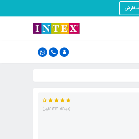
(دیدگاه 1213 کاربر)