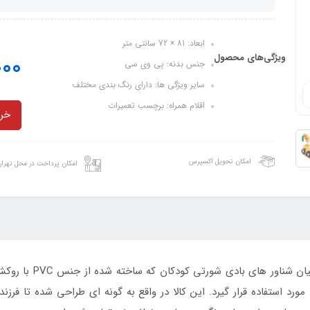
ابعاد: 81 × 72 سانتی متر
ویژگی‌های محصول
000
جنس بدنه: پی وی سی
سایر ویژگی ها: دارای رنگ بندی مختلف
اقلام همراه: برچسب تعمیرات
خری
امکان تحویل اکسپرس
امکان پرداخت در محل تهرا
شناور بادی طرح ماشین
ورد استفاده قرار گیرد. این کالا در واقع به گونه ای طراحی شده تا فرزن