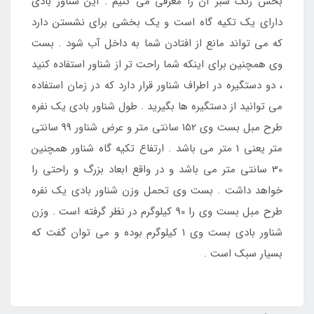
بخش رنگ سبز آن را معرفی می کنیم . این شناور بادی
دارای یک تکیه گاه است و یک بخشی برای نشستن دارد
که می تواند مانع از افتادن شما به داخل آب شود . بست
وی همچنین برای اینکه شما راحت تر از شناور استفاده کنید
، دو دستگیره در اطراف شناور قرار دارد که در زمان استفاده
می توانید از دستگیره ها بگیرید . طول شناور بادی یک نفره
طرح مبل بست وی 152 سانتی متر و عرض شناور 99 سانتی
متر یعنی 1 متر می باشد . ارتفاع تکیه گاه شناور همچنین
30 سانتی متر می باشد و در واقع ابعاد بزرگ و راحتی را
خواهد داشت . بست وی تحمل وزن شناور بادی یک نفره
طرح مبل بست وی را 90 کیلوگرم در نظر گرفته است . وزن
شناور بادی بست وی 1 کیلوگرم بوده و می توان گفت که
بسیار سبک است .