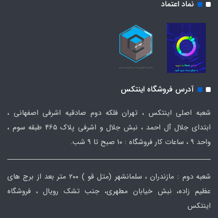
نماد اعتماد
آدرس فروشگاه اینتکس
شعبه اصلی اینتکس ، تهران فلکه دوم صادقیه اشرفی اصفهانی ،
ابتدای جلال آل احمد ، نبش جلال و اشرفی پلاک 465 طبقه سوم ،
واحد ۹ ، ساعات کار فروشگاه : ۱۰ صبح تا ۹ شب.
شعبه دوم : مازندران ، سلمانشهر (متل قو ) ۲۰۰ متر بعد از برج های
عظیم زاده، نبش خیابان مطهری، جنب تشک رویال ، فروشگاه
اینتکس