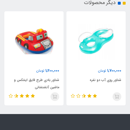
دیگر محصولات
1,200,000
1,700,000
تومان
تومان
شناور روی آب دو نفره
شناور بادی طرح قایق اینتکس و
ماشین آتشنشانی