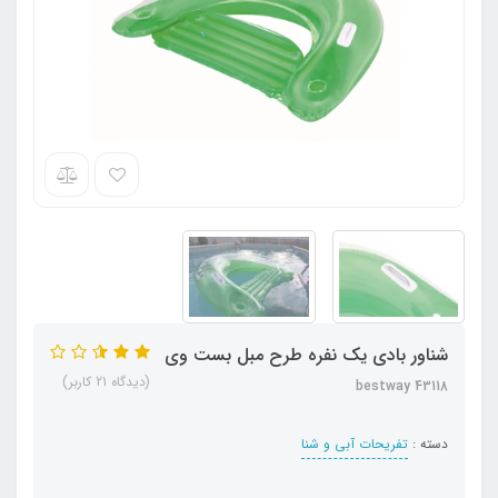
شناور بادی یک نفره طرح مبل بست وی
(دیدگاه 21 کاربر)
bestway 43118
دسته :
تفریحات آبی و شنا