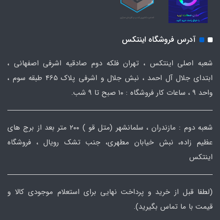
آدرس فروشگاه اینتکس
شعبه اصلی اینتکس ، تهران فلکه دوم صادقیه اشرفی اصفهانی ،
ابتدای جلال آل احمد ، نبش جلال و اشرفی پلاک 465 طبقه سوم ،
واحد ۹ ، ساعات کار فروشگاه : ۱۰ صبح تا ۹ شب.
شعبه دوم : مازندران ، سلمانشهر (متل قو ) ۲۰۰ متر بعد از برج های
عظیم زاده، نبش خیابان مطهری، جنب تشک رویال ، فروشگاه
اینتکس
(لطفا قبل از خرید و پرداخت نهایی برای استعلام موجودی کالا و
قیمت با ما تماس بگیرید).