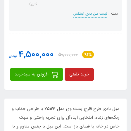
کاربر)
دسته :
قیمت مبل بادی اینتکس
4,500,000
50,000,000
91%
تومان
خرید تلفنی
افزودن به سبدخرید
مبل بادی طرح قارچ بست وی مدل 75123 با طراحی جذاب و
رنگ‌های زنده، انتخابی ایده‌آل برای تجربه راحتی و سبک
خاص در خانه یا فضای باز است. این مبل با جنس مقاوم و با