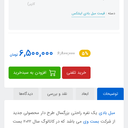
کاربر)
دسته :
قیمت مبل بادی اینتکس
6,500,000
6,800,000
5%
تومان
خرید تلفنی
افزودن به سبدخرید
توضیحات
ابعاد
نقد و بررسی
دیدگاه‌ها
مبل بادی
یک نفره راحتی بزرگسال طرح دار محصولی جدید
از شرکت
بست وی
می باشد که در کاتالوگ سال 2022 بست