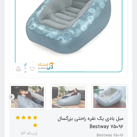
مبل بادی یک نفره راحتی بزرگسال
Bestway 75096
(دیدگاه 53
Bestway 75096