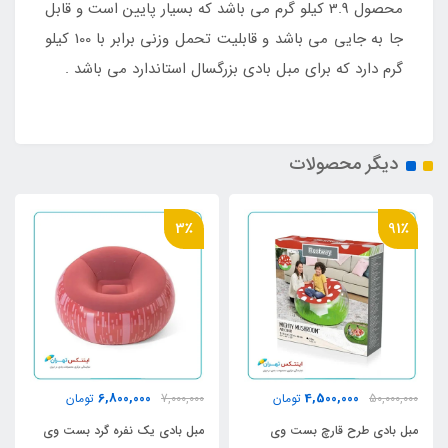
محصول 3.9 کیلو گرم می باشد که بسیار پایین است و قابل
جا به جایی می باشد و قابلیت تحمل وزنی برابر با 100 کیلو
گرم دارد که برای مبل بادی بزرگسال استاندارد می باشد .
دیگر محصولات
3٪
91٪
6,800,000
4,500,000
50,000,000
تومان
7,000,000
تومان
مبل بادی طرح قارچ بست وی
مبل بادی یک نفره گرد بست وی