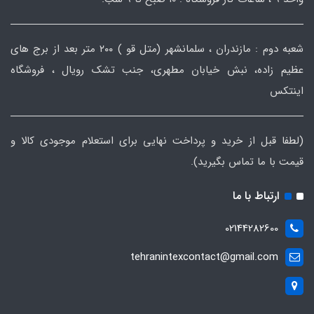
شعبه دوم : مازندران ، سلمانشهر (متل قو ) ۲۰۰ متر بعد از برج های
عظیم زاده، نبش خیابان مطهری، جنب تشک رویال ، فروشگاه
اینتکس
(لطفا قبل از خرید و پرداخت نهایی برای استعلام موجودی کالا و
قیمت با ما تماس بگیرید).
ارتباط با ما
02144282600
tehranintexcontact@gmail.com