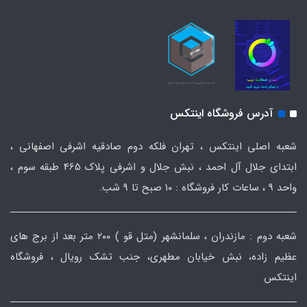
آدرس فروشگاه اینتکس
شعبه اصلی اینتکس ، تهران فلکه دوم صادقیه اشرفی اصفهانی ،
ابتدای جلال آل احمد ، نبش جلال و اشرفی پلاک 465 طبقه سوم ،
واحد ۹ ، ساعات کار فروشگاه : ۱۰ صبح تا ۹ شب.
شعبه دوم : مازندران ، سلمانشهر (متل قو ) ۲۰۰ متر بعد از برج های
عظیم زاده، نبش خیابان مطهری، جنب تشک رویال ، فروشگاه
اینتکس