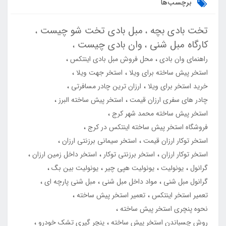
برچسب‌ها
تخت بادی بچه
مبل بادی تخت شو چیست
کارگاه مبل شنی
وان بادی چیست
راهنمای وان بادی
محل فروش مبل بادی اینتکس
استخر پیش ساخته برای ویلا
استخر جهت ویلا
خرید استخر برای ویلا
ارزان ترین چادر مسافرتی
چادر های سفری ارزان قیمت
استخر پیش ساخته البرز
استخر پیش ساخته محمد شهر کرج
فروشگاه استخر پیش ساخته اینتکس در کرج
استخر توکار ارزان قیمت
استخر سیمانی برزنتی ارزان
استخر توکار ارزان
استخر برزنتی توکار
استخر داخل زمین ارزان
گرانول
یونولیت
یونولیت هپی چیر
یونولیت بین بگ
گرانول مبل شنی
مواد داخل مبل شنی
مبل شنی پارچه ای
تعمیر استخر اینتکس
تعمیر استخر پیش ساخته
نحوه پنچری استخر پیش ساخته
روش چسباندن استخر پیش ساخته
پنچر گیری تشک خودرو