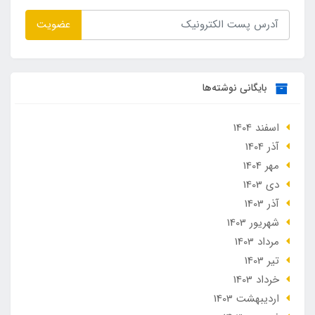
عضویت
بایگانی نوشته‌ها
اسفند 1404
آذر 1404
مهر 1404
دی 1403
آذر 1403
شهریور 1403
مرداد 1403
تير 1403
خرداد 1403
ارديبهشت 1403