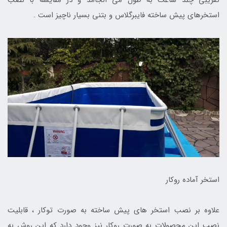
تقریبی چند ساعت به طول می انجامد و در مقایسه با نصب
استخرهای پیش ساخته فایبرگلاس و بتنی بسیار ناچیز است .
استخر آماده روکار
علاوه بر نصب استخر های پیش ساخته به صورت توکار ، قابلیت
نصب این محصولات به صورت روکار نیز وجود دارد که این روش به