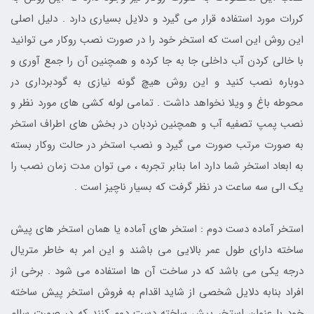
کررات مورد استفاده قرار می گیرد و دلایل بسیاری دارد . دلیل اصلی
این روش این است که استخر خود را در صورت نصب روکار می توانید
با خالی کردن آب داخلی جا به جا کرده و همچنین آن را جمع آوری و
دوباره نصب کنید و این روش هیچ گونه نیازی به گودبرداری در
محوطه باغ و ویلا نخواهد داشت . تمامی لوله کشی های مورد نظر و
نصب پمپ تصفیه آب و همچنین نردبان در بخش های اطراف استخر
به صورت مرتب صورت می گیرد و نصب استخر در حالت روکار بسته
به ابعاد استخر شما دارد اما بنابر تجربه ، می توان مدت زمان نصب را
یک الی سه ساعت در نظر گرفت که بسیار ناچیز است .
استخر آماده دست دوم : استخر های آماده یا همان استخر های پیش
ساخته دارای طول عمر بالایی می باشند و این امر به خاطر متریال
درجه یکی می باشد که در ساخت آن ها استفاده می شود . برخی از
افراد بنابه دلایل شخصی از شاید اقدام به فروش استخر پیش ساخته
خود با عنوان استخر پیش ساخته دست دوم کنند که در صورت سالم