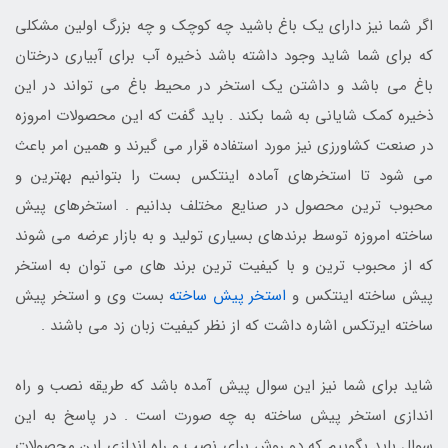
اگر شما نیز دارای یک باغ باشید چه کوچک و چه بزرگ اولین مشکلی
که برای شما شاید وجود داشته باشد ذخیره آب برای آبیاری درختان
باغ می باشد و داشتن یک استخر در محیط باغ می تواند در این
ذخیره کمک شایانی به شما بکند . باید گفت که این محصولات امروزه
در صنعت کشاورزی نیز مورد استفاده قرار می گیرند و همین امر باعث
می شود تا استخرهای آماده اینتکس بست را بتوانیم بهترین و
محبوب ترین محصول در صنایع مختلف بدانیم . استخرهای پیش
ساخته امروزه توسط برندهای بسیاری تولید و به بازار عرضه می شوند
که از محبوب ترین و با کیفیت ترین برند های می توان به استخر
پیش ساخته اینتکس و
استخر پیش ساخته
بست وی و استخر پیش
ساخته ایرتکس اشاره داشت که از نظر کیفیت زبان زد می باشند .
شاید برای شما نیز این سوال پیش آمده باشد که طریقه نصب و راه
اندازی استخر پیش ساخته به چه صورت است . در پاسخ به این
سوال باید بگوییم که دو روش برای نصب و راه اندازی این محصولات