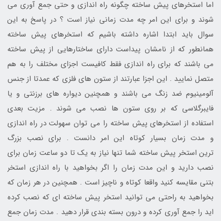
اما استخرهای پیش ساخته چگونه راه اندازی و حتی جمع آوری می
شوند و برای این امر چه مدت زمانی نیاز است ؟ در پاسخ به این
سوال باید ابتدا اشاره داشته باشیم که استخرهای پیش ساخته
همانطور که از نامشان پیداست دارای ساختارهایی از پیش ساخته
می باشند که برای راه اندازی فقط کافیست اجزای مختلف را به هم
متصل نمایید . این اجزا عبارتند از ستون های فلزی که عمدتا از جنس
آلومینیوم ضد زنگ می باشند و همچنین دیواره های برزنتی و یا
فایبرگلاسی که بر روی ستون ها نصب می شوند . مزیت بعدی
استفاده از استخرهای پیش ساخته را می توان سهولت در راه اندازی
و مدت زمان بسیار کوتاه این امر دانست . برای نصب بزرگ
ترین استخر پیش ساخته شما تنها نیاز به یک تا دو ساعت زمان برای
نصب دارید و این مدت زمان را اگر بخواهید با راه اندازی استخر
بتنی مقایسه کنید واقعا کوتاه و ناچیز است . همچنین در هر زمان که
بخواهید به راحتی می توانید استخر پیش ساخته ای که نصب کرده
اید را جمع آوری کرده و درون بسته بندی قرار دهید . مدت زمان جمع