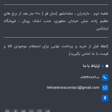
شعبه دوم : مازندران ، سلمانشهر (متل قو ) ۲۰۰ متر بعد از برج های
عظیم زاده، نبش خیابان مطهری، جنب تشک رویال ، فروشگاه
اینتکس
(لطفا قبل از خرید و پرداخت نهایی برای استعلام موجودی کالا و
قیمت با ما تماس بگیرید).
ارتباط با ما
02144282600
tehranintexcontact@gmail.com