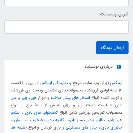
آدرس وب‌سایت
ارسال دیدگاه
درباره‌ی نویسنده
اینتکس
تهران وب سایت مرجع و
نمایندگی اینتکس
در ایران با قدمت
۱۴ ساله اولین فروشنده محصولات بادی اینتکس وبست وی فروشگاه
و تولید کننده انواع
استخر های پیش ساخته
و انواع
هپی چیر
و
مبل
شنی
با قیمت دست اول و ارزان بابیش از ۵۰۰۰ نوع از انواع
محصولات تفریحی ورزشی شامل انواع
تختخواب های بادی
،
استخر
های بادی
،
قایق بادی
،
مبل بادی
،
کاناپه بادی تختخواب شو
،
وان و
جکوزی بادی
،
چادر های مسافرتی
و بازی کودکان و انواع
جلیقه شنا