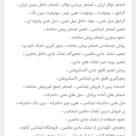
استخر توکار ارزان
استخر برزنتی توکار
استخر داخل زمین ارزان
گرانول
یونولیت
یونولیت هپی چیر
یونولیت بین بگ
گرانول مبل شنی
مواد داخل مبل شنی
مبل شنی پارچه ای
تعمیر استخر اینتکس
تعمیر استخر پیش ساخته
نحوه پنچری استخر پیش ساخته
روش چسباندن استخر پیش ساخته
پنچر گیری تشک خودرو
تعمیر تشک بادی ماشین
تعمیرگاه تشک بادی داخل ماشین
تعمیر رویه جیر تشک های بادی
روش تعمیر قایق بادی اکسکروشن
پنچرگیری قایق بادی اینتکس اکسکروشن
خدمات پس از فروش اینتکس
استخر جمع شو پیش ساخته
استخر های آماده پرتابل
مبل های شنی دخترانه
مبل شنی دخترانه اینتکس
هپی چیر دخترانه
بین بگ دخترانه
پر فروش ترین تشک ماشین اینتکس
نحوه استفاده از تشک بادی ماشین
راهنمای نگهداری از تشک بادی ماشین
فروشگاه اینتکس گناوه
شعبه intex گناوه
تشک ایندکس
تشک خواب اینتکس