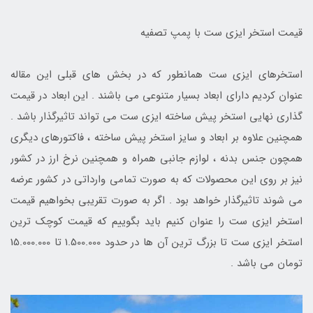
قیمت استخر ایزی ست با پمپ تصفیه
استخرهای ایزی ست همانطور که در بخش های قبلی این مقاله
عنوان کردیم دارای ابعاد بسیار متنوعی می باشند . این ابعاد در قیمت
گذاری نهایی استخر پیش ساخته ایزی ست می تواند تاثیرگذار باشد .
همچنین علاوه بر ابعاد و سایز استخر پیش ساخته ، فاکتورهای دیگری
همچون جنس بدنه ، لوازم جانبی همراه و همچنین نرخ ارز در کشور
نیز بر روی این محصولات که به صورت تمامی وارداتی در کشور عرضه
می شوند تاثیرگذار خواهد بود . اگر به صورت تقریبی بخواهیم قیمت
استخر ایزی ست را عنوان کنیم باید بگوییم که قیمت کوچک ترین
استخر ایزی ست تا بزرگ ترین آن ها در حدود 1.500.000 تا 15.000.000
تومان می باشد .