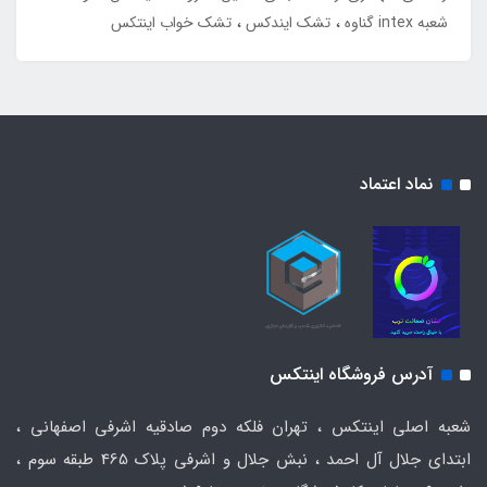
شعبه intex گناوه
تشک ایندکس
تشک خواب اینتکس
نماد اعتماد
آدرس فروشگاه اینتکس
شعبه اصلی اینتکس ، تهران فلکه دوم صادقیه اشرفی اصفهانی ،
ابتدای جلال آل احمد ، نبش جلال و اشرفی پلاک 465 طبقه سوم ،