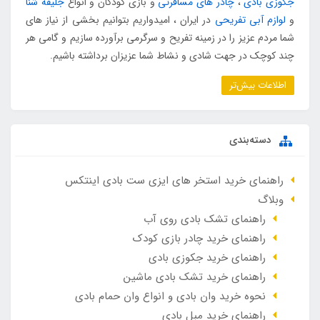
جکوزی بادی
،
چادر های مسافرتی
و بازی کودکان و انواع
جلیقه شنا
و
لوازم آبی تفریحی
در ایران ، امیدواریم بتوانیم بخشی از نیاز های
شما مردم عزیز را در زمینه تفریح و سرگرمی برآورده سازیم و گامی هر
چند کوچک در جهت شادی و نشاط شما عزیزان برداشته باشیم.
اطلاعات بیش‌تر
دسته‌بندی
راهنمای خرید استخر های ایزی ست بادی اینتکس
وبلاگ
راهنمای تشک بادی روی آب
راهنمای خرید چادر بازی کودک
راهنمای خرید جکوزی بادی
راهنمای خرید تشک بادی ماشین
نحوه خرید وان بادی و انواع وان حمام بادی
راهنمای خرید مبل بادی