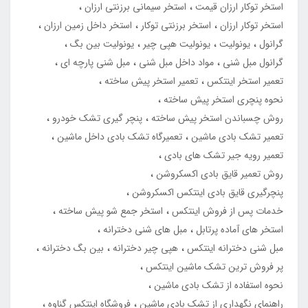
استخر توکار ارزان قیمت
استخر سیمانی برزنتی ارزان
استخر توکار ارزان
استخر برزنتی توکار
استخر داخل زمین ارزان
گرانول
یونولیت
یونولیت هپی چیر
یونولیت بین بگ
گرانول مبل شنی
مواد داخل مبل شنی
مبل شنی پارچه ای
تعمیر استخر اینتکس
تعمیر استخر پیش ساخته
نحوه پنچری استخر پیش ساخته
روش چسباندن استخر پیش ساخته
پنچر گیری تشک خودرو
تعمیر تشک بادی ماشین
تعمیرگاه تشک بادی داخل ماشین
تعمیر رویه جیر تشک های بادی
روش تعمیر قایق بادی اکسکروشن
پنچرگیری قایق بادی اینتکس اکسکروشن
خدمات پس از فروش اینتکس
استخر جمع شو پیش ساخته
استخر های آماده پرتابل
مبل های شنی دخترانه
مبل شنی دخترانه اینتکس
هپی چیر دخترانه
بین بگ دخترانه
پر فروش ترین تشک ماشین اینتکس
نحوه استفاده از تشک بادی ماشین
راهنمای نگهداری از تشک بادی ماشین
فروشگاه اینتکس گناوه