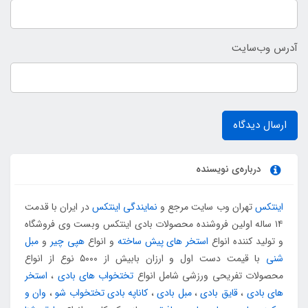
آدرس وب‌سایت
ارسال دیدگاه
درباره‌ی نویسنده
اینتکس
تهران وب سایت مرجع و
نمایندگی اینتکس
در ایران با قدمت
۱۴ ساله اولین فروشنده محصولات بادی اینتکس وبست وی فروشگاه
و تولید کننده انواع
استخر های پیش ساخته
و انواع
هپی چیر
و
مبل
شنی
با قیمت دست اول و ارزان بابیش از ۵۰۰۰ نوع از انواع
محصولات تفریحی ورزشی شامل انواع
تختخواب های بادی
،
استخر
های بادی
،
قایق بادی
،
مبل بادی
،
کاناپه بادی تختخواب شو
،
وان و