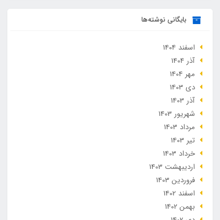
بایگانی نوشته‌ها
اسفند 1404
آذر 1404
مهر 1404
دی 1403
آذر 1403
شهریور 1403
مرداد 1403
تير 1403
خرداد 1403
ارديبهشت 1403
فروردین 1403
اسفند 1402
بهمن 1402