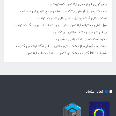
پنچرگیری قایق بادی اینتکس اکسکروشن
خدمات پس از فروش اینتکس
استخر جمع شو پیش ساخته
استخر های آماده پرتابل
مبل های شنی دخترانه
مبل شنی دخترانه اینتکس
هپی چیر دخترانه
بین بگ دخترانه
پر فروش ترین تشک ماشین اینتکس
نحوه استفاده از تشک بادی ماشین
راهنمای نگهداری از تشک بادی ماشین
فروشگاه اینتکس گناوه
شعبه intex گناوه
تشک ایندکس
تشک خواب اینتکس
نماد اعتماد