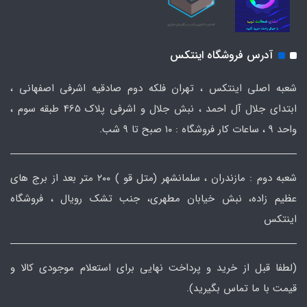
آدرس فروشگاه اینتکس
شعبه اصلی اینتکس ، تهران فلکه دوم صادقیه اشرفی اصفهانی ،
ابتدای جلال آل احمد ، نبش جلال و اشرفی پلاک 465 طبقه سوم ،
واحد ۹ ، ساعات کار فروشگاه : ۱۰ صبح تا ۹ شب.
شعبه دوم : مازندران ، سلمانشهر (متل قو ) ۲۰۰ متر بعد از برج های
عظیم زاده، نبش خیابان مطهری، جنب تشک رویال ، فروشگاه
اینتکس
(لطفا قبل از خرید و پرداخت نهایی برای استعلام موجودی کالا و
قیمت با ما تماس بگیرید).