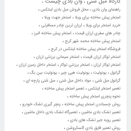
کارگاه مبل شنی
وان بادی چیست
راهنمای وان بادی
محل فروش مبل بادی اینتکس
استخر پیش ساخته برای ویلا
استخر جهت ویلا
خرید استخر برای ویلا
ارزان ترین چادر مسافرتی
چادر های سفری ارزان قیمت
استخر پیش ساخته البرز
استخر پیش ساخته محمد شهر کرج
فروشگاه استخر پیش ساخته اینتکس در کرج
استخر توکار ارزان قیمت
استخر سیمانی برزنتی ارزان
استخر توکار ارزان
استخر برزنتی توکار
استخر داخل زمین ارزان
گرانول
یونولیت
یونولیت هپی چیر
یونولیت بین بگ
گرانول مبل شنی
مواد داخل مبل شنی
مبل شنی پارچه ای
تعمیر استخر اینتکس
تعمیر استخر پیش ساخته
نحوه پنچری استخر پیش ساخته
روش چسباندن استخر پیش ساخته
پنچر گیری تشک خودرو
تعمیر تشک بادی ماشین
تعمیرگاه تشک بادی داخل ماشین
تعمیر رویه جیر تشک های بادی
روش تعمیر قایق بادی اکسکروشن