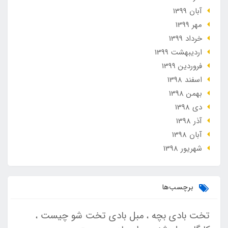
آبان 1399
مهر 1399
خرداد 1399
ارديبهشت 1399
فروردین 1399
اسفند 1398
بهمن 1398
دی 1398
آذر 1398
آبان 1398
شهریور 1398
برچسب‌ها
تخت بادی بچه
مبل بادی تخت شو چیست