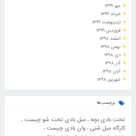
مهر 1399
خرداد 1399
ارديبهشت 1399
فروردین 1399
اسفند 1398
بهمن 1398
دی 1398
آذر 1398
آبان 1398
شهریور 1398
برچسب‌ها
تخت بادی بچه
مبل بادی تخت شو چیست
کارگاه مبل شنی
وان بادی چیست