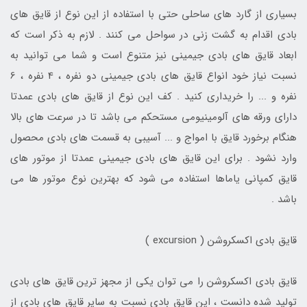
بسیاری از گارد های ساحلی حتی با استفاده از این نوع از قایق های
بادی اقدام به گشت زنی در سواحل می کنند . لازم به ذکر است که
ابعاد قایق های بادی جیمینی نیز متنوع است و شما می توانید به
نسبت نیاز خود انواع قایق های بادی جیمینی دو نفره ، 4 نفره ، 6
نفره و ... را خریداری کنید . کف این نوع از قایق های بادی عمدتا
دارای ورقه های آلومینیومی مستحکم می باشد تا در سرعت های بالا
هنگام برخورد قایق با امواج و ... آسیبی به قسمت های بادی محصول
وارد نشود . برای این قایق های بادی جیمینی عمدتا از موتور های
قایق کمپانی یاماها استفاده می شود که بهترین نوع موتور ها می
باشد .
قایق بادی اکسکروشن ( excursion )
قایق بادی اکسکروشن را می توان یکی از مجهز ترین قایق های بادی
تولید شده دانست ، این قایق بادی نسبت به سایر قایق های بادی از