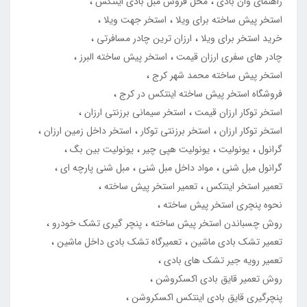
راهنمای وان بادی
محل فروش مبل بادی اینتکس
استخر پیش ساخته برای ویلا
استخر جهت ویلا
خرید استخر برای ویلا
ارزان ترین چادر مسافرتی
چادر های سفری ارزان قیمت
استخر پیش ساخته البرز
استخر پیش ساخته محمد شهر کرج
فروشگاه استخر پیش ساخته اینتکس در کرج
استخر توکار ارزان قیمت
استخر سیمانی برزنتی ارزان
استخر توکار ارزان
استخر برزنتی توکار
استخر داخل زمین ارزان
گرانول
یونولیت
یونولیت هپی چیر
یونولیت بین بگ
گرانول مبل شنی
مواد داخل مبل شنی
مبل شنی پارچه ای
تعمیر استخر اینتکس
تعمیر استخر پیش ساخته
نحوه پنچری استخر پیش ساخته
روش چسباندن استخر پیش ساخته
پنچر گیری تشک خودرو
تعمیر تشک بادی ماشین
تعمیرگاه تشک بادی داخل ماشین
تعمیر رویه جیر تشک های بادی
روش تعمیر قایق بادی اکسکروشن
پنچرگیری قایق بادی اینتکس اکسکروشن