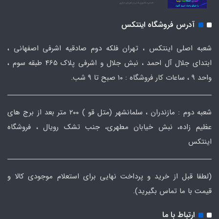
آدرس فروشگاه اینتکس
شعبه اصلی اینتکس ، تهران فلکه دوم صادقیه اشرفی اصفهانی ،
ابتدای جلال آل احمد ، نبش جلال و اشرفی پلاک 465 طبقه سوم ،
واحد ۹ ، ساعات کار فروشگاه : ۱۰ صبح تا ۹ شب.
شعبه دوم : مازندران ، سلمانشهر (متل قو ) ۲۰۰ متر بعد از برج های
عظیم زاده، نبش خیابان مطهری، جنب تشک رویال ، فروشگاه
اینتکس
(لطفا قبل از خرید و پرداخت نهایی برای استعلام موجودی کالا و
قیمت با ما تماس بگیرید).
ارتباط با ما