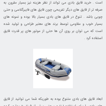
است . خرید قایق بادی می تواند از نظر هزینه نیز بسیار مقرون به
صرفه تر از قایق های دیگر تفریحی چون قایق های فایبرگلاسی و حتی
چوبی باشد . تنوع در قایق های بادی بسیار بالا بوده و نمونه های
بسیار خوب و مقاومی توسط برند های معتبر طراحی و تولید شده
است که می توان بر روی آن ها حتی از موتور های پر قدرت قایق
استفاده کرد .
ابعاد قایق های بادی متنوع بوده به طوریکه شما می توانید از قایق
های بادی را برای استفاده 1 نفره و حتی بیش از 5 نفر خریداری کرده