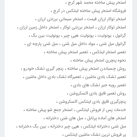
استخر پیش ساخته محمد شهر کرج
فروشگاه استخر پیش ساخته اینتکس در کرج
استخر توکار ارزان قیمت
استخر سیمانی برزنتی ارزان
استخر توکار ارزان
استخر برزنتی توکار
استخر داخل زمین ارزان
گرانول
یونولیت
یونولیت هپی چیر
یونولیت بین بگ
گرانول مبل شنی
مواد داخل مبل شنی
مبل شنی پارچه ای
تعمیر استخر اینتکس
تعمیر استخر پیش ساخته
نحوه پنچری استخر پیش ساخته
روش چسباندن استخر پیش ساخته
پنچر گیری تشک خودرو
تعمیر تشک بادی ماشین
تعمیرگاه تشک بادی داخل ماشین
تعمیر رویه جیر تشک های بادی
روش تعمیر قایق بادی اکسکروشن
پنچرگیری قایق بادی اینتکس اکسکروشن
خدمات پس از فروش اینتکس
استخر جمع شو پیش ساخته
استخر های آماده پرتابل
مبل های شنی دخترانه
مبل شنی دخترانه اینتکس
هپی چیر دخترانه
بین بگ دخترانه
پر فروش ترین تشک ماشین اینتکس