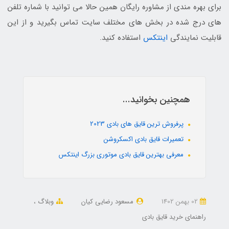
برای بهره مندی از مشاوره رایگان همین حالا می توانید با شماره تلفن
های درج شده در بخش های مختلف سایت تماس بگیرید و از این
قابلیت نمایندگی
اینتکس
استفاده کنید.
همچنین بخوانید...
پرفروش ترین قایق های بادی 2023
تعمیرات قایق بادی اکسکروشن
معرفی بهترین قایق بادی موتوری بزرگ اینتکس
02 بهمن 1402
مسعود رضایی کیان
وبلاگ
راهنمای خرید قایق بادی