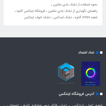
نحوه استفاده از تشک بادی ماشین
راهنمای نگهداری از تشک بادی ماشین
فروشگاه اینتکس گناوه
شعبه intex گناوه
تشک ایندکس
تشک خواب اینتکس
نماد اعتماد
آدرس فروشگاه اینتکس
شعبه اصلی اینتکس ، تهران فلکه دوم صادقیه اشرفی اصفهانی ،