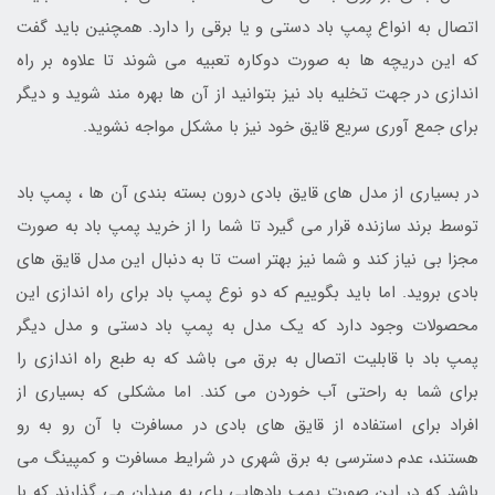
اتصال به انواع پمپ باد دستی و یا برقی را دارد. همچنین باید گفت
که این دریچه ها به صورت دوکاره تعبیه می شوند تا علاوه بر راه
اندازی در جهت تخلیه باد نیز بتوانید از آن ها بهره مند شوید و دیگر
برای جمع آوری سریع قایق خود نیز با مشکل مواجه نشوید.
در بسیاری از مدل های قایق بادی درون بسته بندی آن ها ، پمپ باد
توسط برند سازنده قرار می گیرد تا شما را از خرید پمپ باد به صورت
مجزا بی نیاز کند و شما نیز بهتر است تا به دنبال این مدل قایق های
بادی بروید. اما باید بگوییم که دو نوع پمپ باد برای راه اندازی این
محصولات وجود دارد که یک مدل به پمپ باد دستی و مدل دیگر
پمپ باد با قابلیت اتصال به برق می باشد که به طبع راه اندازی را
برای شما به راحتی آب خوردن می کند. اما مشکلی که بسیاری از
افراد برای استفاده از قایق های بادی در مسافرت با آن رو به رو
هستند، عدم دسترسی به برق شهری در شرایط مسافرت و کمپینگ می
باشد که در این صورت پمپ بادهایی پای به میدان می گذارند که با