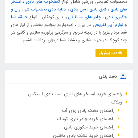
محصولات تفریحی ورزشی شامل انواع
تختخواب های بادی
،
استخر
های بادی
،
قایق بادی
،
مبل بادی
،
کاناپه بادی تختخواب شو
،
وان و
جکوزی بادی
،
چادر های مسافرتی
و بازی کودکان و انواع
جلیقه شنا
و
لوازم آبی تفریحی
در ایران ، امیدواریم بتوانیم بخشی از نیاز های
شما مردم عزیز را در زمینه تفریح و سرگرمی برآورده سازیم و گامی هر
چند کوچک در جهت شادی و نشاط شما عزیزان برداشته باشیم.
اطلاعات بیش‌تر
دسته‌بندی
راهنمای خرید استخر های ایزی ست بادی اینتکس
وبلاگ
راهنمای تشک بادی روی آب
راهنمای خرید چادر بازی کودک
راهنمای خرید جکوزی بادی
راهنمای خرید تشک بادی ماشین