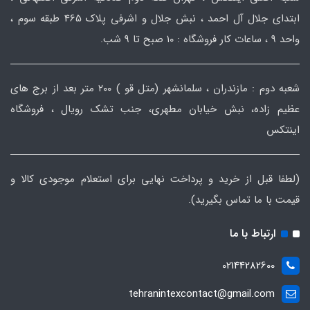
ابتدای جلال آل احمد ، نبش جلال و اشرفی پلاک 465 طبقه سوم ،
واحد ۹ ، ساعات کار فروشگاه : ۱۰ صبح تا ۹ شب.
شعبه دوم : مازندران ، سلمانشهر (متل قو ) ۲۰۰ متر بعد از برج های
عظیم زاده، نبش خیابان مطهری، جنب تشک رویال ، فروشگاه
اینتکس
(لطفا قبل از خرید و پرداخت نهایی برای استعلام موجودی کالا و
قیمت با ما تماس بگیرید).
ارتباط با ما
02144282600
tehranintexcontact@gmail.com