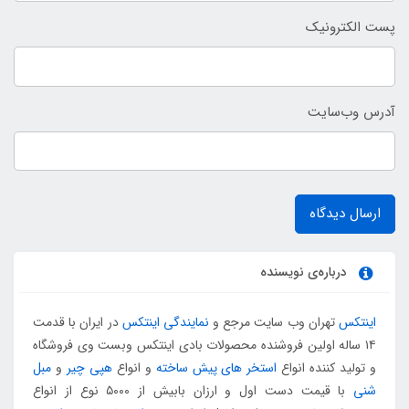
پست الکترونیک
آدرس وب‌سایت
ارسال دیدگاه
درباره‌ی نویسنده
اینتکس
تهران وب سایت مرجع و
نمایندگی اینتکس
در ایران با قدمت
۱۴ ساله اولین فروشنده محصولات بادی اینتکس وبست وی فروشگاه
و تولید کننده انواع
استخر های پیش ساخته
و انواع
هپی چیر
و
مبل
شنی
با قیمت دست اول و ارزان بابیش از ۵۰۰۰ نوع از انواع