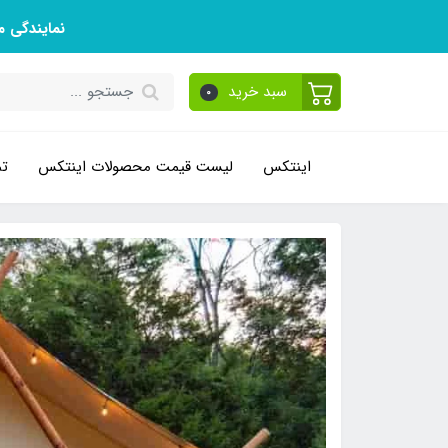
نمایندگی 
سبد خرید
0
اینتکس
لیست قیمت محصولات اینتکس
تم