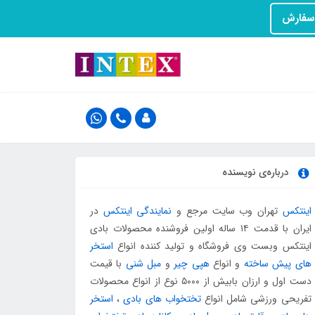
درباره‌ی نویسنده
اینتکس
تهران وب سایت مرجع و
نمایندگی اینتکس
در
ایران با قدمت ۱۴ ساله اولین فروشنده محصولات بادی
اینتکس وبست وی فروشگاه و تولید کننده انواع
استخر
های پیش ساخته
و انواع
هپی چیر
و
مبل شنی
با قیمت
دست اول و ارزان بابیش از ۵۰۰۰ نوع از انواع محصولات
تفریحی ورزشی شامل انواع
تختخواب های بادی
،
استخر