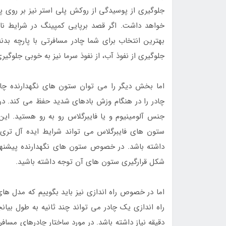
جلوگیری از پوسیدگی از روکش پلی استر نیز بر روی پار
خواهد داشت. اگر قصد برپایی کمپینگ در شرایط نا
بهترین انتخاب برای شما چادر مسافرتی با پارچه بدن
جلوگیری از نفوذ آب، از نفوذ سرما نیز به خوبی جلوگیر
اما بخش دیگر را می توان ستون های نگهدارنده چا
چادر را در هنگام وزش بادهای شدید حفظ می کند. در
جنس آلومینیوم و یا فایبرگلاس رو به رو هستید. این 
ستون های فایبرگلاس می تواند شرایط ایده آل تری 
داشته باشد. در خصوص ستون های نگهدارنده پیشنهاد 
شکل قرارگیری ستون های آن توجه داشته باشید.
اما در خصوص راه اندازی نیز باید بگوییم که مدل ها
راه اندازی یک چادر می تواند چند ثانیه به طول بیان
دقیقه نیاز داشته باشد. در مورد ساختار چادرهای مسافر