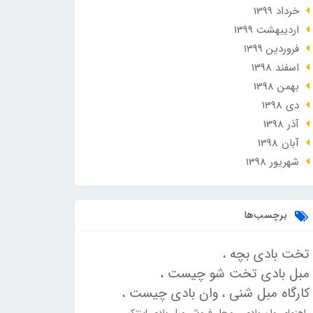
خرداد 1399
ارديبهشت 1399
فروردین 1399
اسفند 1398
بهمن 1398
دی 1398
آذر 1398
آبان 1398
شهریور 1398
برچسب‌ها
تخت بادی بچه
مبل بادی تخت شو چیست
کارگاه مبل شنی
وان بادی چیست