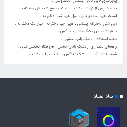
پنچرگیری قایق بادی اینتکس اکسکروشن
خدمات پس از فروش اینتکس
استخر جمع شو پیش ساخته
استخر های آماده پرتابل
مبل های شنی دخترانه
مبل شنی دخترانه اینتکس
هپی چیر دخترانه
بین بگ دخترانه
پر فروش ترین تشک ماشین اینتکس
نحوه استفاده از تشک بادی ماشین
راهنمای نگهداری از تشک بادی ماشین
فروشگاه اینتکس گناوه
شعبه intex گناوه
تشک ایندکس
تشک خواب اینتکس
نماد اعتماد