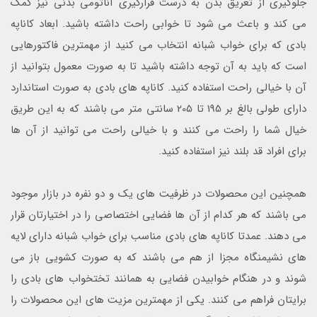
جلوگیری از تعریق بدن به درست قرارگیری آناتومی بدنی نیز کمک
می کند و باعث می شود تا خوابی راحت داشته باشید. ابعاد کاناپه
بادی که برای خواب شبانه انتخاب می کنید از مهمترین فاکتورهایی
است که باید به آن توجه داشته باشید تا به صورت معمول بتوانید از
آن با خیالی راحت استفاده کنید. کاناپه های بادی به صورت استاندارد
دارای طولی بالغ بر 195 تا 205 سانتی متر می باشند که به این طریق
خیال شما را راحت می کنند و با خیالی راحت می توانید از آن ها
برای افراد قد بلند نیز استفاده کنید.
همچنین این محصولات در ظرفیت های یک و دو نفره در بازار موجود
می باشند که هر کدام از آن ها فضایی اختصاصی را در اختیارتان قرار
می دهند. عمدتا کاناپه های بادی مناسب برای خواب شبانه دارای لایه
های نشیمنگاه مجزا از هم می باشند که به صورت کشویی باز می
شوند و در هنگام خوابیدن فضایی به همانند تختخواب های بادی را
برایتان فراهم می کنند. یکی از مهمترین مزیت های این محصولات را