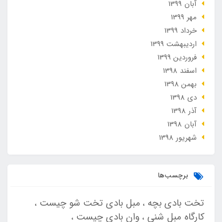
آبان 1399
مهر 1399
خرداد 1399
ارديبهشت 1399
فروردین 1399
اسفند 1398
بهمن 1398
دی 1398
آذر 1398
آبان 1398
شهریور 1398
برچسب‌ها
تخت بادی بچه
مبل بادی تخت شو چیست
کارگاه مبل شنی
وان بادی چیست