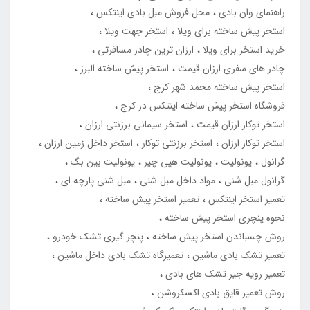
راهنمای وان بادی
محل فروش مبل بادی اینتکس
استخر پیش ساخته برای ویلا
استخر جهت ویلا
خرید استخر برای ویلا
ارزان ترین چادر مسافرتی
چادر های سفری ارزان قیمت
استخر پیش ساخته البرز
استخر پیش ساخته محمد شهر کرج
فروشگاه استخر پیش ساخته اینتکس در کرج
استخر توکار ارزان قیمت
استخر سیمانی برزنتی ارزان
استخر توکار ارزان
استخر برزنتی توکار
استخر داخل زمین ارزان
گرانول
یونولیت
یونولیت هپی چیر
یونولیت بین بگ
گرانول مبل شنی
مواد داخل مبل شنی
مبل شنی پارچه ای
تعمیر استخر اینتکس
تعمیر استخر پیش ساخته
نحوه پنچری استخر پیش ساخته
روش چسباندن استخر پیش ساخته
پنچر گیری تشک خودرو
تعمیر تشک بادی ماشین
تعمیرگاه تشک بادی داخل ماشین
تعمیر رویه جیر تشک های بادی
روش تعمیر قایق بادی اکسکروشن