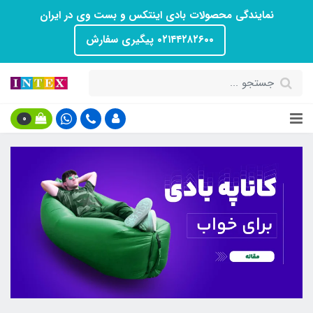
نمایندگی محصولات بادی اینتکس و بست وی در ایران
۰۲۱۴۴۲۸۲۶۰۰ پیگیری سفارش
0