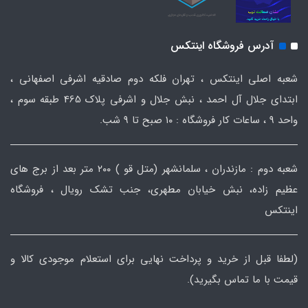
آدرس فروشگاه اینتکس
شعبه اصلی اینتکس ، تهران فلکه دوم صادقیه اشرفی اصفهانی ،
ابتدای جلال آل احمد ، نبش جلال و اشرفی پلاک 465 طبقه سوم ،
واحد ۹ ، ساعات کار فروشگاه : ۱۰ صبح تا ۹ شب.
شعبه دوم : مازندران ، سلمانشهر (متل قو ) ۲۰۰ متر بعد از برج های
عظیم زاده، نبش خیابان مطهری، جنب تشک رویال ، فروشگاه
اینتکس
(لطفا قبل از خرید و پرداخت نهایی برای استعلام موجودی کالا و
قیمت با ما تماس بگیرید).