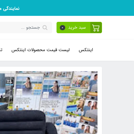
نمایندگی 
سبد خرید
0
اینتکس
لیست قیمت محصولات اینتکس
تم