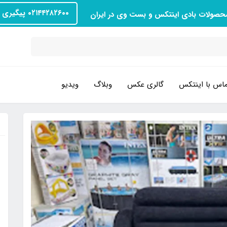
۰۲۱۴۴۲۸۲۶۰۰ پیگیری سفارش
محصولات بادی اینتکس و بست وی در ایران
اس با اینتکس
گالری عکس
وبلاگ
ویدیو