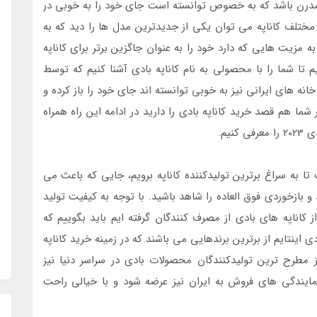
ی مدرن باشد که به خصوص توانسته است جای خود را به خوبی در
 مختلف کاناپه می توان یکی از جدیدترین مدل ها را دید که به
 مزیت هایی که دارد خود را به عنوان جاگزین برتر برای کاناپه
 شما را با محصولی به نام کاناپه بادی آشنا کنیم که توسط
نه های ایرانی نیز به خوبی توانسته اند جای خود را باز کرده و
شما هم قصد خرید کاناپه بادی را دارید در ادامه این راه همراه
یم.
ا به سراغ برترین تولیدکننده کاناپه برویم، جایی که باعث می
و بازخوردی فوق العاده را شاهد باشید. با توجه به کیفیت تولید
 کاناپه های بادی از مصرف کنندگان گرفته ایم باید بگوییم که
ی اینتایم از برترین برندهایی می باشند که در زمینه خرید کاناپه
ز مطرح ترین تولیدکنندگان محصولات بادی در سراسر دنیا نیز
ایندگی های فروش به ایران نیز عرضه شود و با خیالی راحت