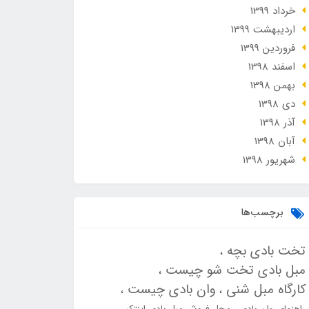
خرداد 1399
ارديبهشت 1399
فروردین 1399
اسفند 1398
بهمن 1398
دی 1398
آذر 1398
آبان 1398
شهریور 1398
برچسب‌ها
تخت بادی بچه
مبل بادی تخت شو چیست
کارگاه مبل شنی
وان بادی چیست