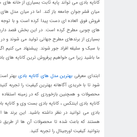
کاناپه بادی می تواند پایه ثابت بسیاری از خانه ها
میان قشر جوان جامعه باز کند. اما در میان مدل های
فروش فوق العاده ای دست پیدا کرده است و با توجه به
های چوبی مطرح کرده است. در این بخش قصد داریم تا
بسیاری از برندهای مطرح جهانی تولید می شوند و در خا
با سبک و سلیقه افراد جور شوند. پیشنهاد می کنیم اگر 
ما باشید زیرا می خواهیم پرفروش ترین کاناپه های بادی 2023 را معرفی کن
ابتدای معرفی
بهترین مدل های کاناپه بادی
بهتر است ت
شود تا با خریدی آگاهانه بهترین کیفیت را تجربه کنید 
محصولات و همچنین بازخوردی که در زمینه استفاده از
کاناپه بادی اینتکس ، کاناپه بادی بست وی و کاناپه باد
بادی می توانید در نظر داشته باشید. این برند ها ا
هستند که باعث شده تا محصولات آن ها از طریق نم
بتوانید کیفیت اورجینال را تجربه کنید.