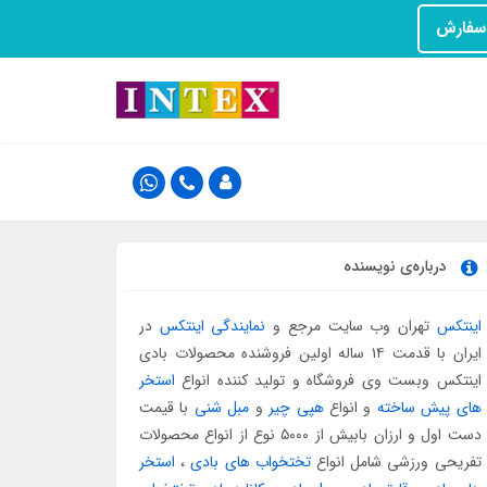
درباره‌ی نویسنده
اینتکس
تهران وب سایت مرجع و
نمایندگی اینتکس
در
ایران با قدمت ۱۴ ساله اولین فروشنده محصولات بادی
اینتکس وبست وی فروشگاه و تولید کننده انواع
استخر
های پیش ساخته
و انواع
هپی چیر
و
مبل شنی
با قیمت
دست اول و ارزان بابیش از ۵۰۰۰ نوع از انواع محصولات
تفریحی ورزشی شامل انواع
تختخواب های بادی
،
استخر