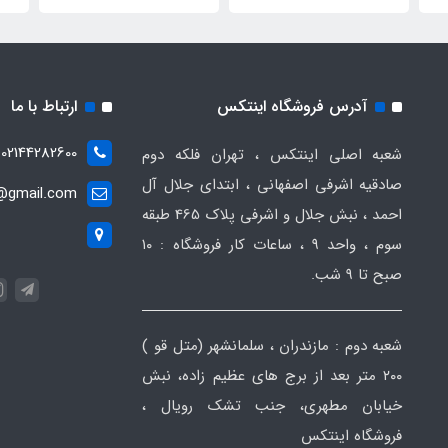
آدرس فروشگاه اینتکس
ارتباط با ما
02144282600
شعبه اصلی اینتکس ، تهران فلکه دوم
صادقیه اشرفی اصفهانی ، ابتدای جلال آل
t@gmail.com
احمد ، نبش جلال و اشرفی پلاک 465 طبقه
سوم ، واحد ۹ ، ساعات کار فروشگاه : ۱۰
صبح تا ۹ شب.
شعبه دوم : مازندران ، سلمانشهر (متل قو )
۲۰۰ متر بعد از برج های عظیم زاده، نبش
خیابان مطهری، جنب تشک رویال ،
فروشگاه اینتکس