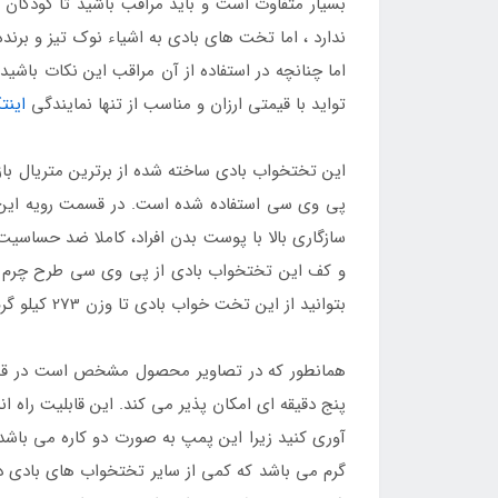
بسیار متفاوت است و باید مراقب باشید تا کودکان
ندارد ، اما تخت های بادی به اشیاء نوک تیز و برن
تواید با قیمتی ارزان و مناسب از تنها نمایندگی
این
این تختخواب بادی ساخته شده از برترین متریال ب
پی وی سی استفاده شده است. در قسمت رویه این 
سازگاری بالا با پوست بدن افراد، کاملا ضد حساسی
و کف این تختخواب بادی از پی وی سی طرح چرم دو 
بتوانید از این تخت خواب بادی تا وزن 273 کیلو گرم با خیالی راحت استفاده کنید و بهترین عملکرد را شاهد باشید.
همانطور که در تصاویر محصول مشخص است در قسمت 
پنج دقیقه ای امکان پذیر می کند. این قابلیت راه ا
گرم می باشد که کمی از سایر تختخواب های بادی دو