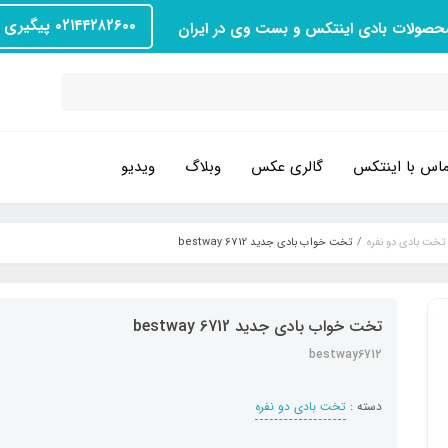
۰۲۱۴۴۲۸۲۶۰۰ پیگیری سفارش
محصولات بادی اینتکس و بست وی در ایران
اس با اینتکس
گالری عکس
وبلاگ
ویدیو
تخت بادی دو نفره
تخت خواب بادی جدید bestway 6712
تخت خواب بادی جدید bestway 6712
bestway6712
دسته :
تخت بادی دو نفره