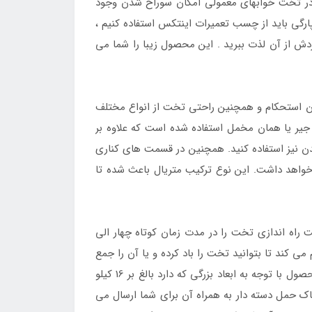
ا در تخت خوابهای معمولی امکان سوراخ شدن وجود
ارگی باید از چسب تعمیرات اینتکس استفاده کنیم ،
د و می توانید در منزل، ویلا سفر و گردش از آن لذت ببرید . این محصول زیبا را شما می
دن استحکام و همچنین راحتی تخت از انواع مختلف
ر یا همان مخمل استفاده شده است که علاوه بر
دن نیز استفاده کنید. همچنین در قسمت های کناری
خواهد داشت. این نوع ترکیب متریال باعث شده تا
اه اندازی تخت را در مدت زمان کوتاه چهار الی
ی کند تا بتوانید تخت را باد کرده و یا آن را جمع
آوری کنید زیرا این پمپ به صورت دو کاره می باشد و علاوه بر راه اندازی در جهت تخلیه باد نیز بسیار موثر است. وزن این محصول با توجه به ابعاد بزرگی که دارد بالغ بر 16 کیلو
اک حمل دسته دار به همراه آن برای شما ارسال می