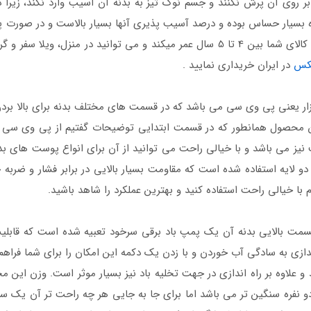
 بر روی آن پرش نکنند و جسم نوک تیز به بدنه آن آسیب وارد نکند، زیر
ده بسیار حساس بوده و درصد آسیب پذیری آنها بسیار بالاست و در صورت پ
اما چنانچه در استفاده از آن مراقب این نکات باشید کالای شما بین 4 تا 5 سال عمر میکن
تکس
در ایران خریداری نمایید .
ازار یعنی پی وی سی می باشد که در قسمت های مختلف بدنه برای بالا بر
محصول همانطور که در قسمت ابتدایی توضیحات گفتیم از پی وی سی جی
ت نیز می باشد و با خیالی راحت می توانید از آن برای انواع پوست های ب
لایه استفاده شده است که مقاومت بسیار بالایی در برابر فشار و ضربه 
بالایی بدنه آن یک پمپ باد برقی سرخود تعبیه شده است که قابلیت ر
ندازی به سادگی آب خوردن و با زدن یک دکمه این امکان را برای شما فراهم م
 نفره سنگین تر می باشد اما برای جا به جایی هر چه راحت تر آن یک س