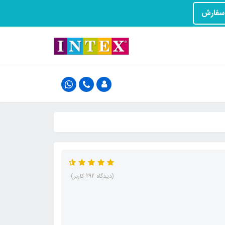
(دیدگاه 292 کاربر)