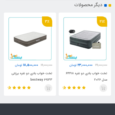
دیگر محصولات
3٪
21٪
18,500,000
23,000,000
29,000,000
تومان
19,000,000
تومان
تخت خواب بادی دو نفره ۶۴۴۱۸
تخت خواب بادی دو نفره برزنتی
مدل ۲۰۲۶
bestway 69133