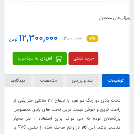
ویژگی‌های محصول
12,300,000
13,000,000
6%
تومان
خرید تلفنی
افزودن به سبدخرید
توضیحات
نقد و بررسی
مشخصات
دیدگاه‌ها
تخت بادی دو رنگ دو نفره با ارتفاع 33 سانتی متر یکی از
راحت ترین و خوش قیمت ترین تخت های بادی مخصوص
بزرگسالان بوده که می تواند برای استفاده 2 نفر بسیار
مناسب باشد. این کالا در واقع ساخته شده از جنس PVC با