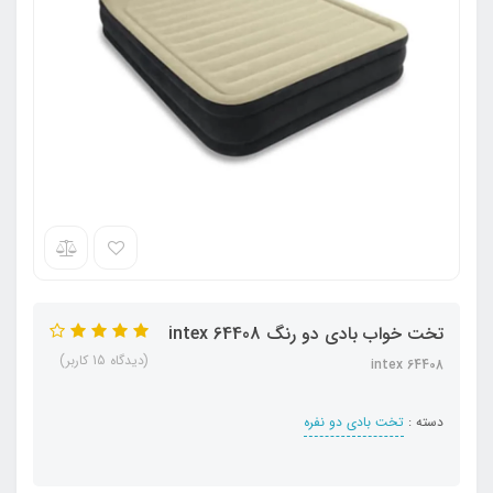
تخت خواب بادی دو رنگ intex 64408
(دیدگاه 15 کاربر)
intex 64408
دسته :
تخت بادی دو نفره