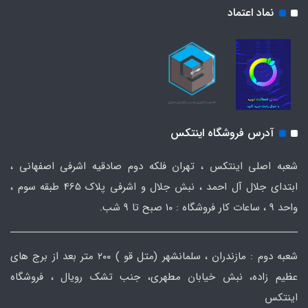
نماد اعتماد
آدرس فروشگاه اینتکس
شعبه اصلی اینتکس ، تهران فلکه دوم صادقیه اشرفی اصفهانی ،
ابتدای جلال آل احمد ، نبش جلال و اشرفی پلاک 465 طبقه سوم ،
واحد ۹ ، ساعات کار فروشگاه : ۱۰ صبح تا ۹ شب.
شعبه دوم : مازندران ، سلمانشهر (متل قو ) ۲۰۰ متر بعد از برج های
عظیم زاده، نبش خیابان مطهری، جنب تشک رویال ، فروشگاه
اینتکس